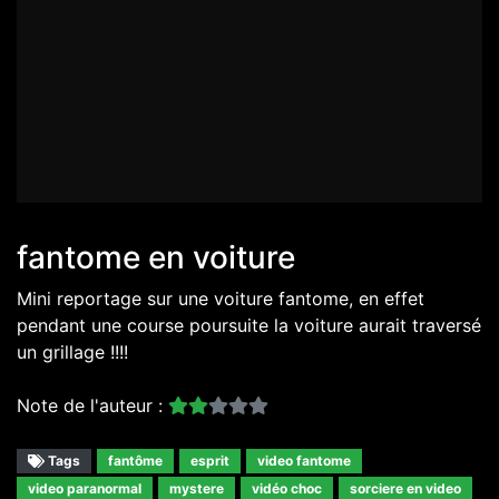
fantome en voiture
Mini reportage sur une voiture fantome, en effet
pendant une course poursuite la voiture aurait traversé
un grillage !!!!
Note de l'auteur :
Tags
fantôme
esprit
video fantome
video paranormal
mystere
vidéo choc
sorciere en video