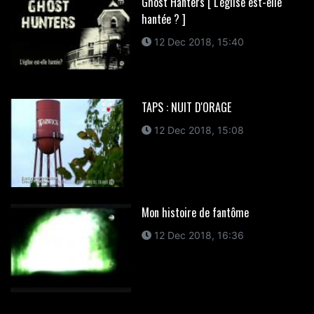
Ghost Hanters [ L'église est-elle
hantée ? ]
12 Dec 2018, 15:40
TAPS : NUIT D'ORAGE
12 Dec 2018, 15:08
Mon histoire de fantôme
12 Dec 2018, 16:36