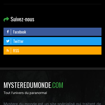
Suivez-nous
Facebook
Twitter
RSS
MYSTEREDUMONDE
.COM
Tout l'univers du paranormal
Mystere du monde est un site spécialisé qui traitent de