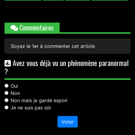
Commentaires
Soyez le 1er à commenter cet article
Avez vous déjà vu un phénomène paranormal
?
Oui
Non
Non mais je garde espoir
Je ne suis pas sûr
Voter