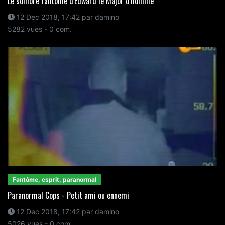
Le sombre fantôme d'Edward le Major d'homme
12 Dec 2018, 17:42 par damino
5282 vues - 0 com.
Fantôme, esprit, paranormal
Paranormal Cops - Petit ami ou ennemi
12 Dec 2018, 17:42 par damino
5026 vues - 0 com.