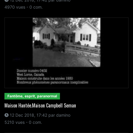
4970 vues - 0 com.
Fantôme, esprit, paranormal
Maison Hantée.Maison Campbell Seman
12 Dec 2018, 17:42 par damino
5210 vues - 0 com.