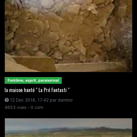
Fantôme, esprit, paranormal
la maison hanté " La Pré Fantasti "
12 Dec 2018, 17:42 par damino
4653 vues - 0 com.