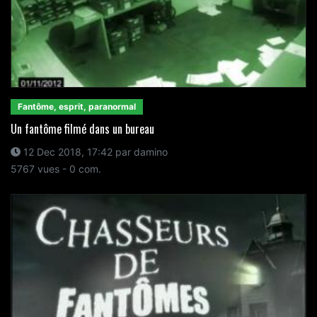
Fantôme, esprit, paranormal
Un fantôme filmé dans un bureau
12 Dec 2018, 17:42 par damino
5767 vues - 0 com.