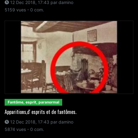
12 Dec 2018, 17:43 par damino
5159 vues - 0 com.
Fantôme, esprit, paranormal
Apparitions,d' esprits et de fantômes.
12 Dec 2018, 17:43 par damino
5874 vues - 0 com.