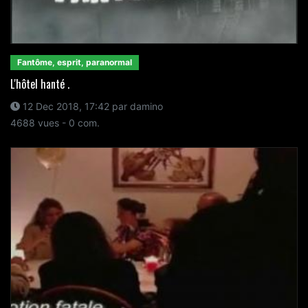
Fantôme, esprit, paranormal
L'hôtel hanté .
12 Dec 2018, 17:42 par damino
4688 vues - 0 com.