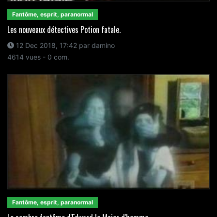
Fantôme, esprit, paranormal
Les nouveaux détectives Potion fatale.
12 Dec 2018, 17:42 par damino
4614 vues - 0 com.
Fantôme, esprit, paranormal