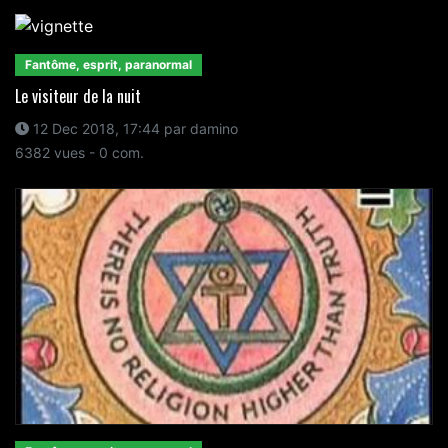
Fantôme, esprit, paranormal
Le visiteur de la nuit
12 Dec 2018, 17:44 par damino
6382 vues - 0 com.