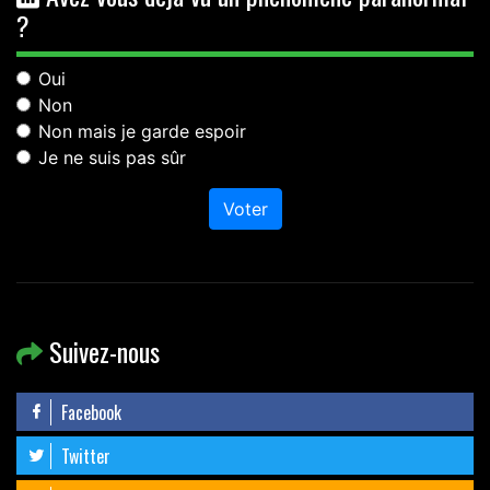
?
Oui
Non
Non mais je garde espoir
Je ne suis pas sûr
Voter
Suivez-nous
Facebook
Twitter