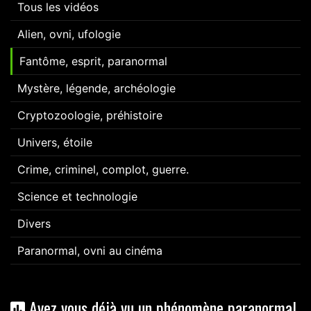
Tous les vidéos
Alien, ovni, ufologie
Fantôme, esprit, paranormal
Mystère, légende, archéologie
Cryptozoologie, préhistoire
Univers, étoile
Crime, criminel, complot, guerre.
Science et technologie
Divers
Paranormal, ovni au cinéma
Avez vous déjà vu un phénomène paranormal