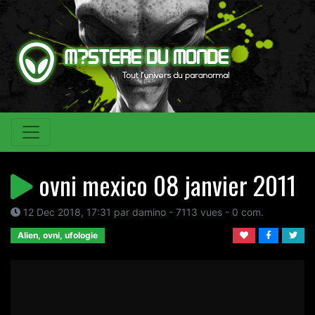
ovni mexico 08 janvier 2011
12 Dec 2018, 17:31 par damino - 7113 vues - 0 com.
Alien, ovni, ufologie