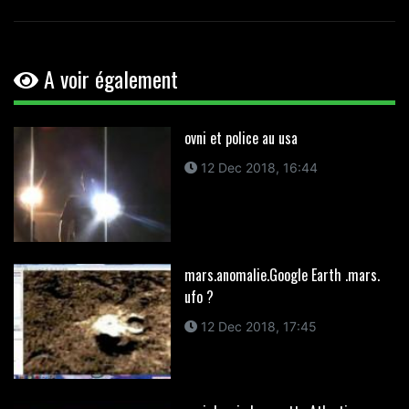
A voir également
ovni et police au usa
12 Dec 2018, 16:44
mars.anomalie.Google Earth .mars.
ufo ?
12 Dec 2018, 17:45