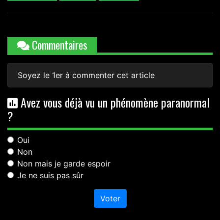
Commentaires
Soyez le 1er à commenter cet article
Avez vous déjà vu un phénomène paranormal
?
Oui
Non
Non mais je garde espoir
Je ne suis pas sûr
Voter