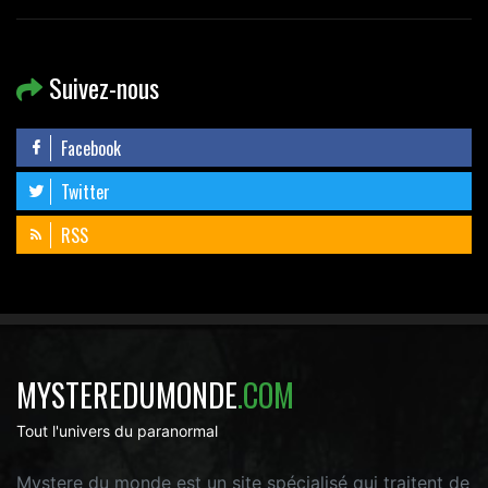
Suivez-nous
Facebook
Twitter
RSS
MYSTEREDUMONDE
.COM
Tout l'univers du paranormal
Mystere du monde est un site spécialisé qui traitent de