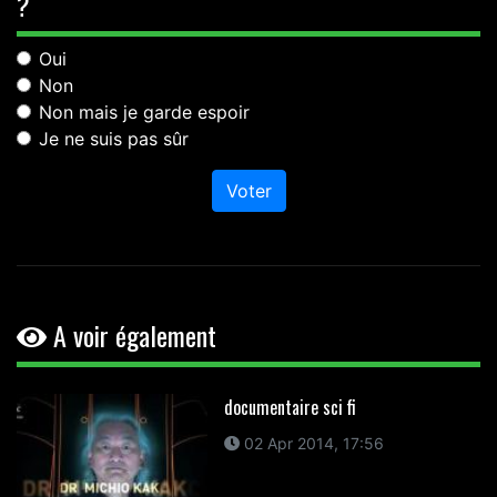
?
Oui
Non
Non mais je garde espoir
Je ne suis pas sûr
Voter
A voir également
documentaire sci fi
02 Apr 2014, 17:56