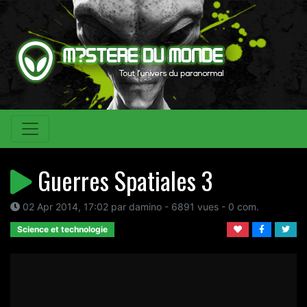
Guerres Spatiales 3
02 Apr 2014, 17:02 par damino - 6891 vues - 0 com.
Science et technologie