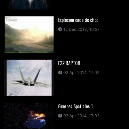
Explosion onde de choc
12 Dec 2018, 16:27
F22 RAPTOR
02 Apr 2014, 17:02
Guerres Spatiales 1
02 Apr 2014, 17:02