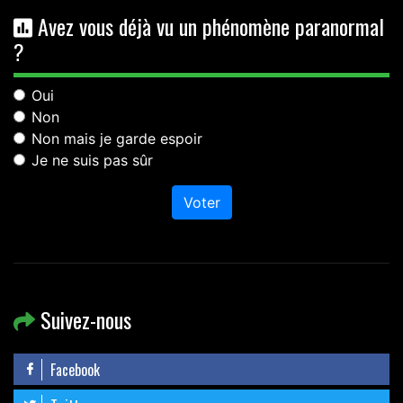
Avez vous déjà vu un phénomène paranormal
?
Oui
Non
Non mais je garde espoir
Je ne suis pas sûr
Voter
Suivez-nous
Facebook