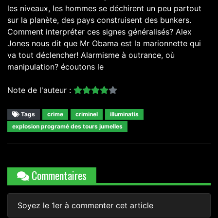
les niveaux, les hommes se déchirent un peu partout
sur la planète, des pays construisent des bunkers.
Comment interpréter ces signes généralisés? Alex
Jones nous dit que Mr Obama est la marionnette qui
va tout déclencher! Alarmisme à outrance, où
manipulation? écoutons le
Note de l'auteur :
Tags
crime
criminel
illuminatis
explosion programé des tours jumelles
Commentaires
Soyez le 1er à commenter cet article