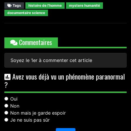
Tags
histoire de l'homme
mystere humanité
documentaire science
Commentaires
Soyez le 1er à commenter cet article
Avez vous déjà vu un phénomène paranormal
?
Oui
Non
Non mais je garde espoir
Je ne suis pas sûr