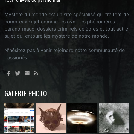
Tout l'univers du paranormal
Mystere du monde est un site spécialisé qui traitent de
nombreux sujet comme les ovni, les phénomères
paranormaux, dossiers criminels célèbres et tout autre
sujet qui entoure les mystère de notre monde.
N'hésitez pas à venir rejoindre notre communauté de
passionés !
GALERIE PHOTO