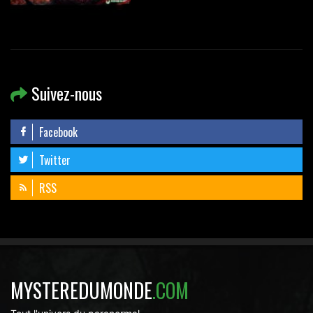
Suivez-nous
Facebook
Twitter
RSS
MYSTEREDUMONDE
.COM