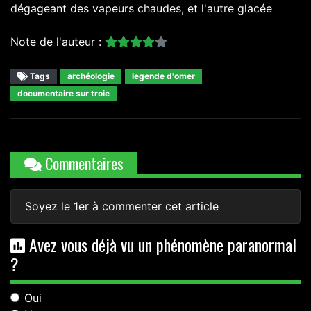
dégageant des vapeurs chaudes, et l'autre glacée
Note de l'auteur :
Tags
archéologie
legende d'omer
documentaire sur troie
Commentaires
Soyez le 1er à commenter cet article
Avez vous déjà vu un phénomène paranormal
?
Oui