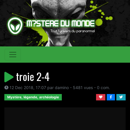
troie 2-4
12 Dec 2018, 17:07 par damino - 5481 vues - 0 com.
Mystère, légende, archéologie