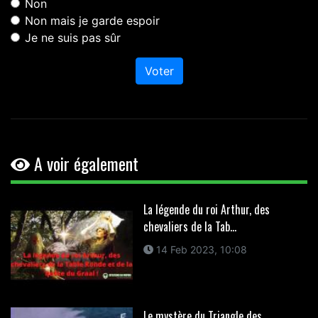
Non
Non mais je garde espoir
Je ne suis pas sûr
Voter
A voir également
La légende du roi Arthur, des
chevaliers de la Tab...
14 Feb 2023, 10:08
Le mystère du Triangle des