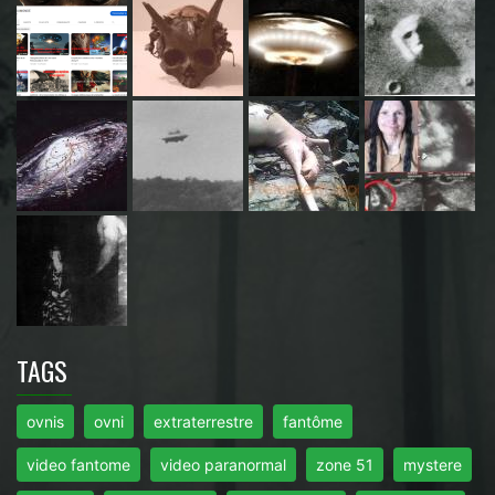
TAGS
ovnis
ovni
extraterrestre
fantôme
video fantome
video paranormal
zone 51
mystere