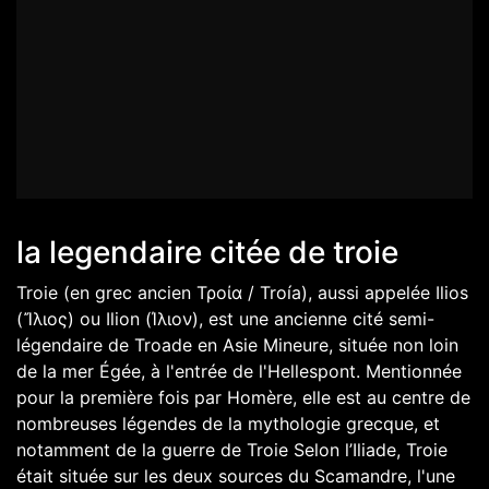
la legendaire citée de troie
Troie (en grec ancien Τροία / Troía), aussi appelée Ilios
(Ἴλιος) ou Ilion (Ίλιον), est une ancienne cité semi-
légendaire de Troade en Asie Mineure, située non loin
de la mer Égée, à l'entrée de l'Hellespont. Mentionnée
pour la première fois par Homère, elle est au centre de
nombreuses légendes de la mythologie grecque, et
notamment de la guerre de Troie Selon l’Iliade, Troie
était située sur les deux sources du Scamandre, l'une