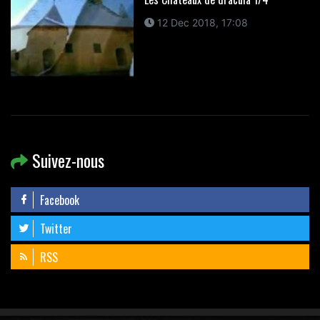
12 Dec 2018, 17:08
Suivez-nous
Facebook
Twitter
RSS