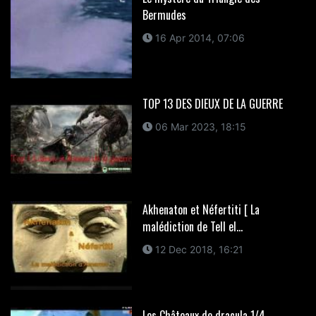
Bermudes
16 Apr 2014, 07:06
TOP 13 DES DIEUX DE LA GUERRE
06 Mar 2023, 18:15
Akhenaton et Néfertiti [ La
malédiction de Tell el...
12 Dec 2018, 16:21
Les Châteaux de dracula 1/4