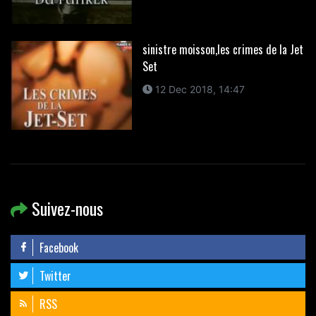
sinistre moisson,les crimes de la Jet
Set
12 Dec 2018, 14:47
Suivez-nous
Facebook
Twitter
RSS