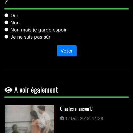
?
Oui
Non
Non mais je garde espoir
Je ne suis pas sûr
Voter
A voir également
Charles manson1.1
12 Dec 2018, 14:38