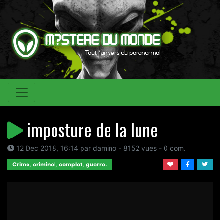
imposture de la lune
12 Dec 2018, 16:14 par damino - 8152 vues - 0 com.
Crime, criminel, complot, guerre.