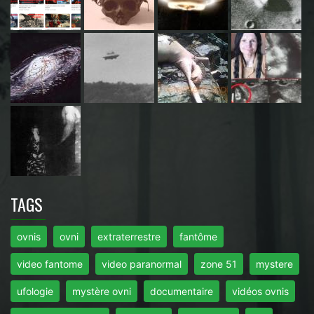
TAGS
ovnis
ovni
extraterrestre
fantôme
video fantome
video paranormal
zone 51
mystere
ufologie
mystère ovni
documentaire
vidéos ovnis