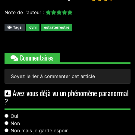
Note de l'auteur :
Tags
ovni
estraterrestre
Commentaires
Soyez le 1er à commenter cet article
Avez vous déjà vu un phénomène paranormal
?
Oui
Non
Non mais je garde espoir