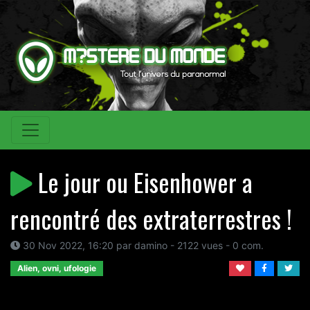
Le jour ou Eisenhower a
rencontré des extraterrestres !
30 Nov 2022, 16:20 par damino - 2122 vues - 0 com.
Alien, ovni, ufologie