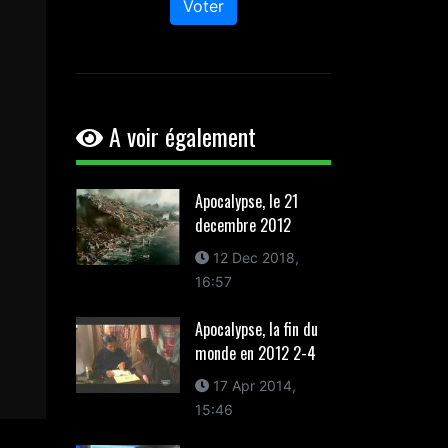
Voter
A voir également
Apocalypse, le 21
decembre 2012
12 Dec 2018,
16:57
Apocalypse, la fin du
monde en 2012 2-4
17 Apr 2014,
15:46