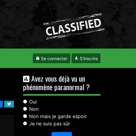
Se connecter
S'inscrire
Avez vous déjà vu un
phénomène paranormal ?
Oui
Non
Non mais je garde espoir
Je ne suis pas sûr