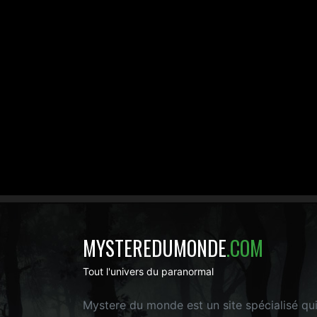
MYSTEREDUMONDE
.COM
Tout l'univers du paranormal
Mystere du monde est un site spécialisé qu