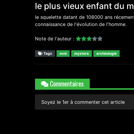
le plus vieux enfant du 
le squelette datant de 108000 ans récement
connaissance de l'évolution de l'homme.
Note de l'auteur :
Tags
ovni
mystere
archéologie
Commentaires
Soyez le 1er à commenter cet article