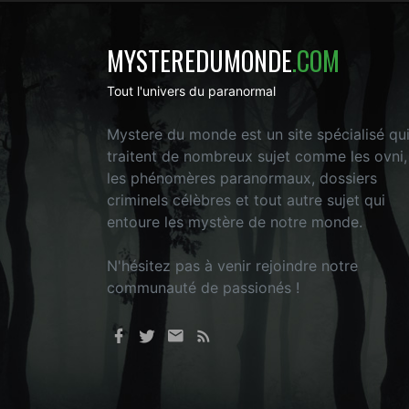
MYSTEREDUMONDE
.COM
Tout l'univers du paranormal
Mystere du monde est un site spécialisé qu
traitent de nombreux sujet comme les ovni,
les phénomères paranormaux, dossiers
criminels célèbres et tout autre sujet qui
entoure les mystère de notre monde.
N'hésitez pas à venir rejoindre notre
communauté de passionés !