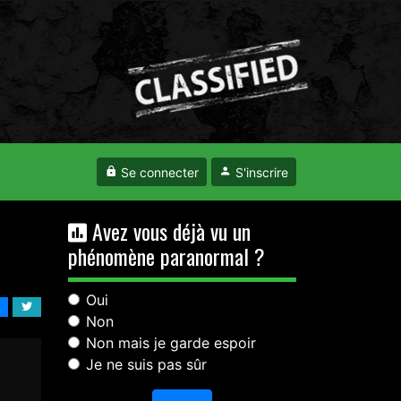
Se connecter
S'inscrire
Avez vous déjà vu un
phénomène paranormal ?
Oui
Non
Non mais je garde espoir
Je ne suis pas sûr