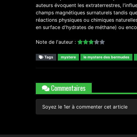
auteurs évoquent les extraterrestres, l'infl
champs magnétiques surnaturels tandis que 
réactions physiques ou chimiques naturelle
en surface d'hydrates de méthane) ou enco
Note de l'auteur :
Tags
mystere
le mystere des bermudes
Commentaires
Soyez le 1er à commenter cet article