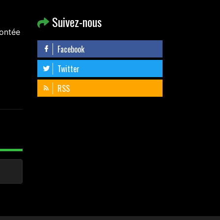
Suivez-nous
montée
Facebook
Twitter
RSS