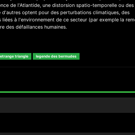
uence de l'Atlantide, une distorsion spatio-temporelle ou des
d'autres optent pour des perturbations climatiques, des
s liées à l'environnement de ce secteur (par exemple la re
re des défaillances humaines.
etrange triangle
legende des bermudes