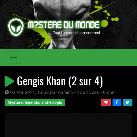
Gengis Khan (2 sur 4)
02 Apr 2014, 16:58 par damino - 5354 vues - 0 com.
Mystère, légende, archéologie