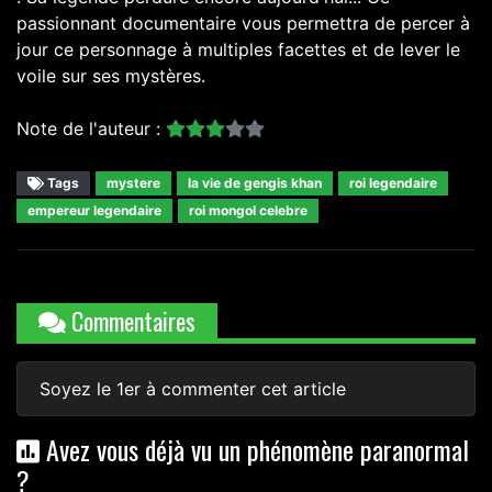
passionnant documentaire vous permettra de percer à
jour ce personnage à multiples facettes et de lever le
voile sur ses mystères.
Note de l'auteur :
Tags
mystere
la vie de gengis khan
roi legendaire
empereur legendaire
roi mongol celebre
Commentaires
Soyez le 1er à commenter cet article
Avez vous déjà vu un phénomène paranormal
?