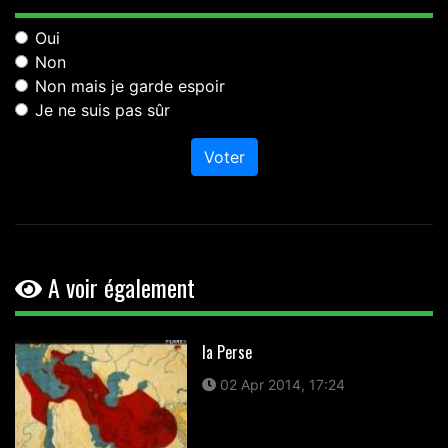
Oui
Non
Non mais je garde espoir
Je ne suis pas sûr
Voter
A voir également
la Perse
02 Apr 2014, 17:24