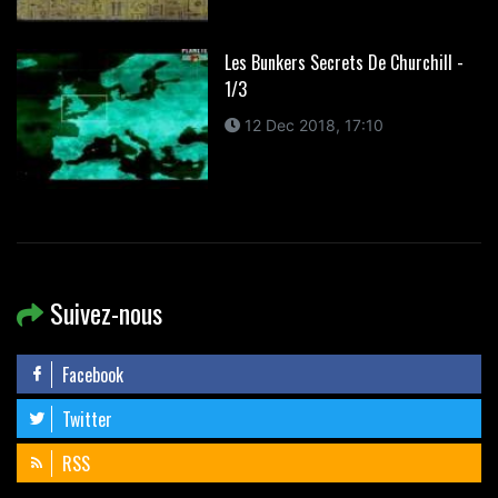
Les Bunkers Secrets De Churchill -
1/3
12 Dec 2018, 17:10
Suivez-nous
Facebook
Twitter
RSS