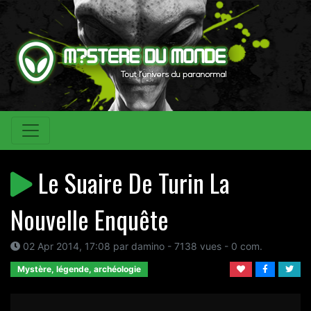
Le Suaire De Turin La
Nouvelle Enquête
02 Apr 2014, 17:08 par damino - 7138 vues - 0 com.
Mystère, légende, archéologie