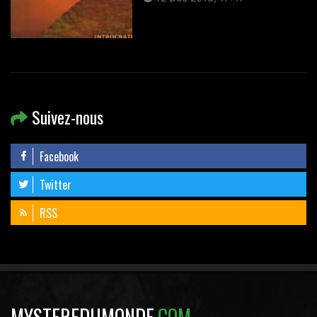
Suivez-nous
Facebook
Twitter
RSS
MYSTEREDUMONDE
.COM