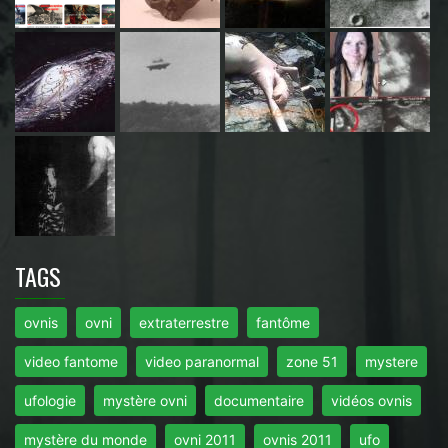
TAGS
ovnis
ovni
extraterrestre
fantôme
video fantome
video paranormal
zone 51
mystere
ufologie
mystère ovni
documentaire
vidéos ovnis
mystère du monde
ovni 2011
ovnis 2011
ufo