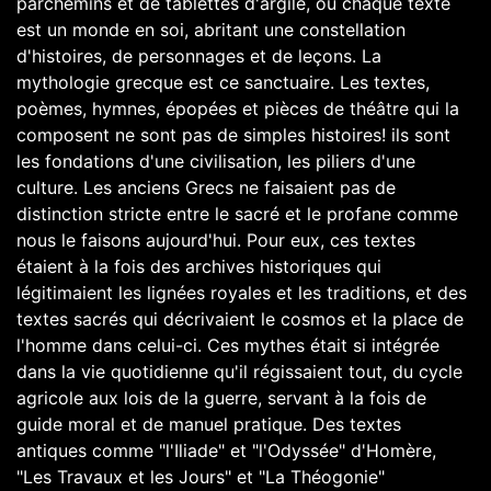
parchemins et de tablettes d'argile, où chaque texte
est un monde en soi, abritant une constellation
d'histoires, de personnages et de leçons. La
mythologie grecque est ce sanctuaire. Les textes,
poèmes, hymnes, épopées et pièces de théâtre qui la
composent ne sont pas de simples histoires! ils sont
les fondations d'une civilisation, les piliers d'une
culture. Les anciens Grecs ne faisaient pas de
distinction stricte entre le sacré et le profane comme
nous le faisons aujourd'hui. Pour eux, ces textes
étaient à la fois des archives historiques qui
légitimaient les lignées royales et les traditions, et des
textes sacrés qui décrivaient le cosmos et la place de
l'homme dans celui-ci. Ces mythes était si intégrée
dans la vie quotidienne qu'il régissaient tout, du cycle
agricole aux lois de la guerre, servant à la fois de
guide moral et de manuel pratique. Des textes
antiques comme "l'Iliade" et "l'Odyssée" d'Homère,
"Les Travaux et les Jours" et "La Théogonie"