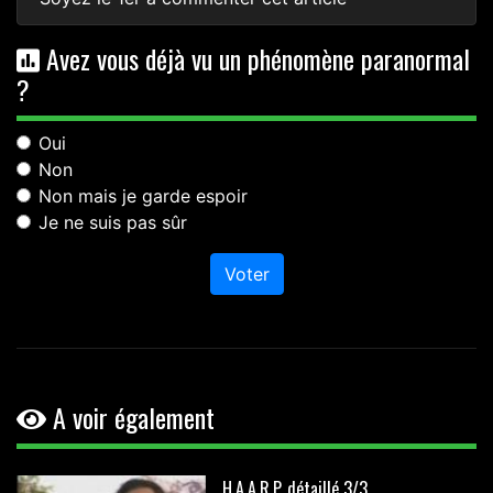
Avez vous déjà vu un phénomène paranormal
?
Oui
Non
Non mais je garde espoir
Je ne suis pas sûr
Voter
A voir également
H.A.A.R.P. détaillé 3/3