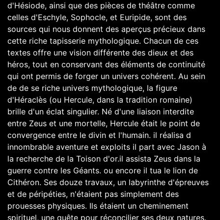
d'Hésiode, ainsi que des pièces de théâtre comme
celles d'Eschyle, Sophocle, et Euripide, sont des
sources qui nous donnent des aperçus précieux dans
cette riche tapisserie mythologique. Chacun de ces
textes offre une vision différente des dieux et des
héros, tout en conservant des éléments de continuité
qui ont permis de forger un univers cohérent. Au sein
de de se riche univers mythologique, la figure
d'Héraclès (ou Hercule, dans la tradition romaine)
brille d'un éclat singulier. Né d'une liaison interdite
entre Zeus et une mortelle, Hercule était le point de
convergence entre le divin et l'humain. il réalisa d
innombrable aventure et exploits il part avec Jason à
la recherche de la Toison d'or.il assista Zeus dans la
guerre contre les Géants. ou encore il tua le lion de
Cithéron. Ses douze travaux, un labyrinthe d'épreuves
et de péripéties, n'étaient pas simplement des
prouesses physiques. Ils étaient un cheminement
spirituel, une quête pour réconcilier ses deux natures.