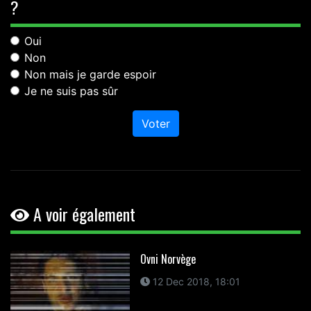
?
Oui
Non
Non mais je garde espoir
Je ne suis pas sûr
Voter
A voir également
Ovni Norvège
12 Dec 2018, 18:01