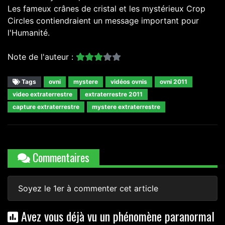
Les fameux crânes de cristal et les mystérieux Crop
Circles contiendraient un message important pour
l'Humanité.
Note de l'auteur :
Tags
ovni
mystere
vidéos ovnis
ovni 2011
video extraterrestre
extraterrestre 2011
capture extraterrestre
mystere extraterrestre
Commentaires
Soyez le 1er à commenter cet article
Avez vous déjà vu un phénomène paranormal