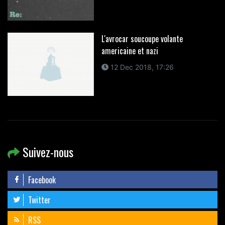
L'avrocar soucoupe volante
americaine et nazi
12 Dec 2018, 17:26
Suivez-nous
Facebook
Twitter
RSS