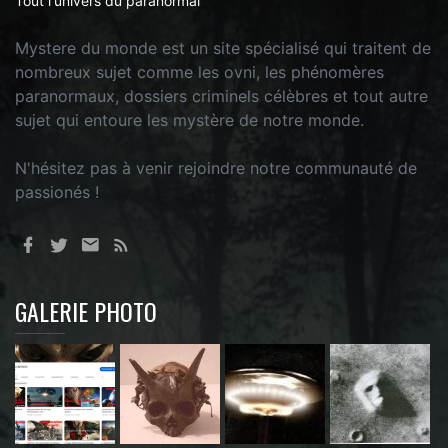
Tout l'univers du paranormal
Mystere du monde est un site spécialisé qui traitent de
nombreux sujet comme les ovni, les phénomères
paranormaux, dossiers criminels célèbres et tout autre
sujet qui entoure les mystère de notre monde.
N'hésitez pas à venir rejoindre notre communauté de
passionés !
GALERIE PHOTO