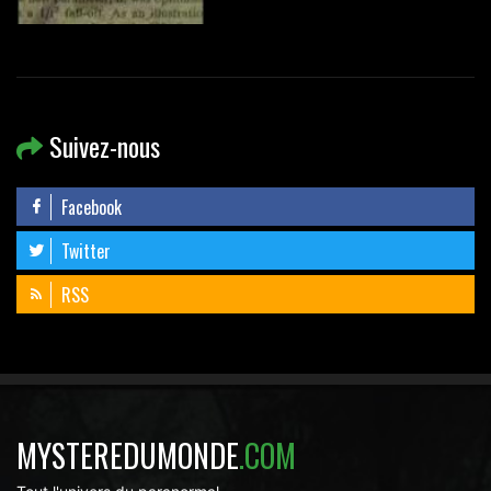
Suivez-nous
Facebook
Twitter
RSS
MYSTEREDUMONDE
.COM