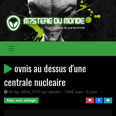
ovnis au dessus d'une
centrale nucleaire
02 Apr 2014, 17:01 par damino - 7068 vues - 0 com.
Alien, ovni, ufologie