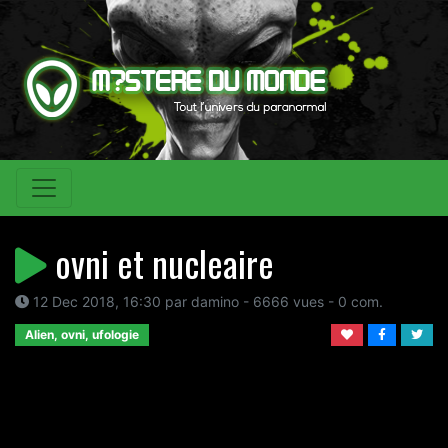
ovni et nucleaire
12 Dec 2018, 16:30 par damino - 6666 vues - 0 com.
Alien, ovni, ufologie