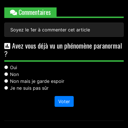
Commentaires
Soyez le 1er à commenter cet article
Avez vous déjà vu un phénomène paranormal
?
Oui
Non
Non mais je garde espoir
Je ne suis pas sûr
Voter