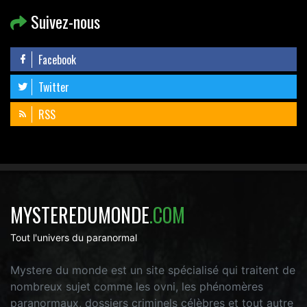
Suivez-nous
Facebook
Twitter
RSS
MYSTEREDUMONDE
.COM
Tout l'univers du paranormal
Mystere du monde est un site spécialisé qui traitent de
nombreux sujet comme les ovni, les phénomères
paranormaux, dossiers criminels célèbres et tout autre