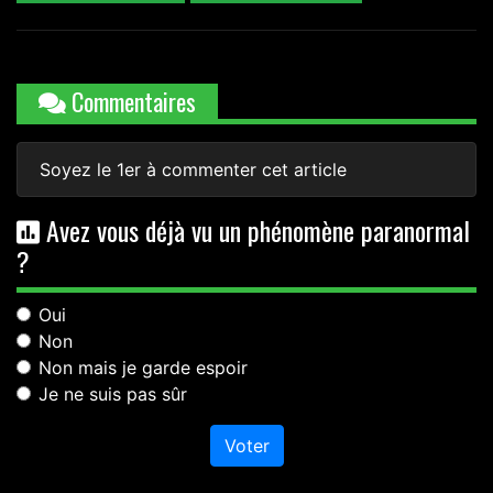
Commentaires
Soyez le 1er à commenter cet article
Avez vous déjà vu un phénomène paranormal
?
Oui
Non
Non mais je garde espoir
Je ne suis pas sûr
Voter