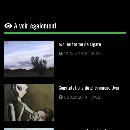
A voir également
ovni en forme de cigare
12 Dec 2018, 16:32
Constatations du phénomène Ovni
02 Apr 2014, 17:02