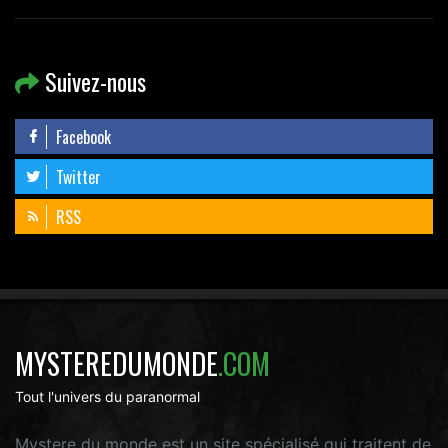
Suivez-nous
Facebook
Twitter
RSS
MYSTEREDUMONDE
.COM
Tout l'univers du paranormal
Mystere du monde est un site spécialisé qui traitent de