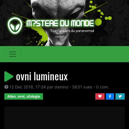
ovni lumineux
12 Dec 2018, 17:24 par damino - 5631 vues - 0 com.
Alien, ovni, ufologie