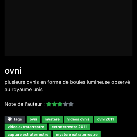
ovni
plusieurs ovnis en forme de boules lumineuse observé
au royaume unis
Note de l'auteur :
Tags
ovni
mystere
vidéos ovnis
ovni 2011
video extraterrestre
extraterrestre 2011
capture extraterrestre
mystere extraterrestre