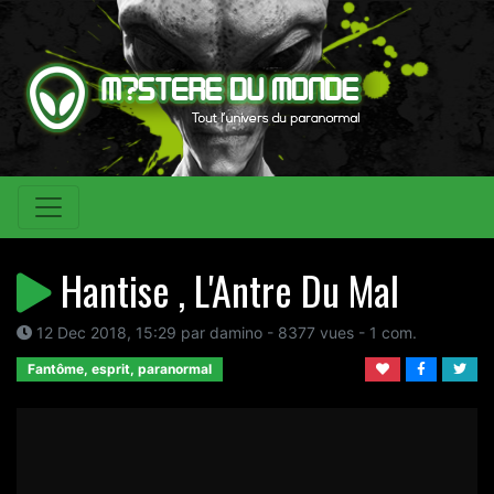
Hantise , L'Antre Du Mal
12 Dec 2018, 15:29 par damino - 8377 vues - 1 com.
Fantôme, esprit, paranormal