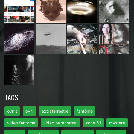
TAGS
ovnis
ovni
extraterrestre
fantôme
video fantome
video paranormal
zone 51
mystere