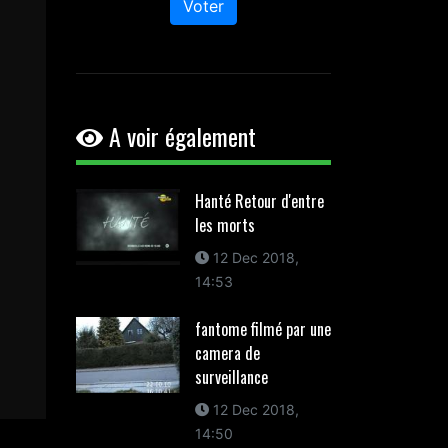
Voter
A voir également
Hanté Retour d'entre
les morts
12 Dec 2018,
14:53
fantome filmé par une
camera de
surveillance
12 Dec 2018,
14:50