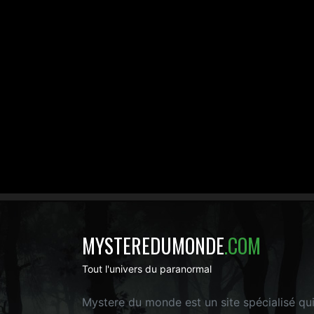
MYSTEREDUMONDE
.COM
Tout l'univers du paranormal
Mystere du monde est un site spécialisé qu