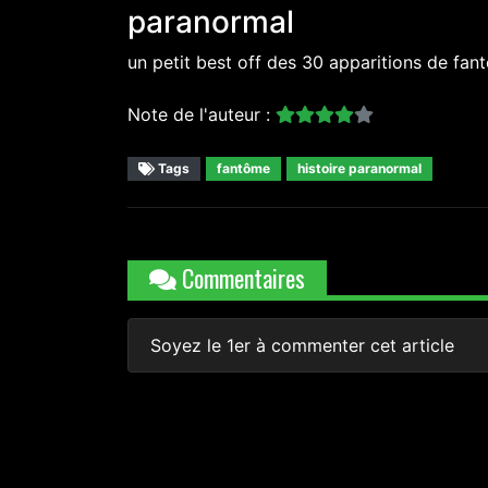
paranormal
un petit best off des 30 apparitions de fan
Note de l'auteur :
Tags
fantôme
histoire paranormal
Commentaires
Soyez le 1er à commenter cet article