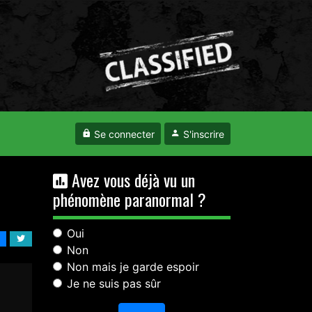
Se connecter
S'inscrire
Avez vous déjà vu un
phénomène paranormal ?
Oui
Non
Non mais je garde espoir
Je ne suis pas sûr