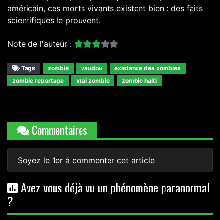
américain, ces morts vivants existent bien : des faits
scientifiques le prouvent.
Note de l'auteur :
Tags
zombie
vaudou
existance des zombies
zombie reportage
vrai zombie
zombie haiti
Commentaires
Soyez le 1er à commenter cet article
Avez vous déjà vu un phénomène paranormal
?