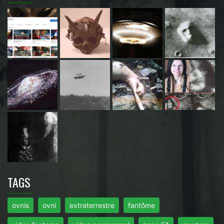
TAGS
ovnis
ovni
extraterrestre
fantôme