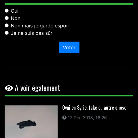
Oui
Non
Non mais je garde espoir
Je ne suis pas sûr
Voter
A voir également
Ovni en Syrie, fake ou autre chose
12 Dec 2018, 16:26