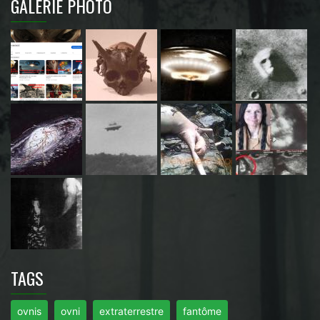
GALERIE PHOTO
TAGS
ovnis
ovni
extraterrestre
fantôme