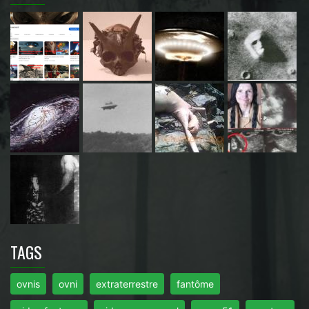
TAGS
ovnis
ovni
extraterrestre
fantôme