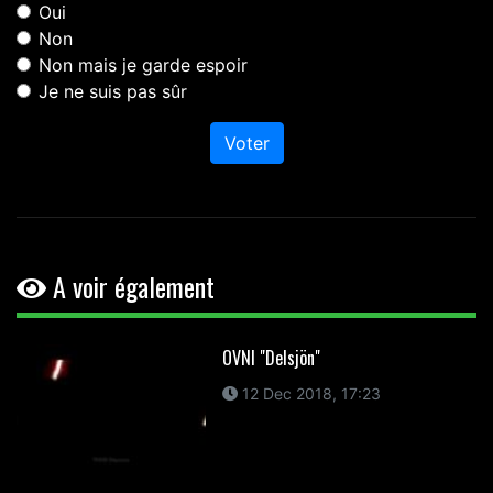
Oui
Non
Non mais je garde espoir
Je ne suis pas sûr
Voter
A voir également
OVNI "Delsjön"
12 Dec 2018, 17:23