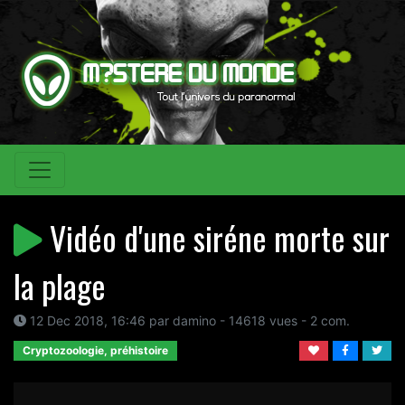
Vidéo d'une siréne morte sur
la plage
12 Dec 2018, 16:46 par damino - 14618 vues - 2 com.
Cryptozoologie, préhistoire