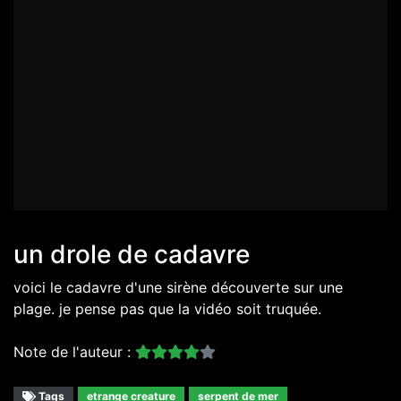
un drole de cadavre
voici le cadavre d'une sirène découverte sur une
plage. je pense pas que la vidéo soit truquée.
Note de l'auteur :
Tags
etrange creature
serpent de mer