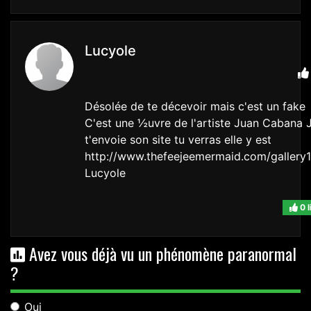
Lucyole
Désolée de te décevoir mais c'est un fake
C'est une ½uvre de l'artiste Juan Cabana 
t'envoie son site tu verras elle y est
http://www.thefeejeemermaid.com/gallery1
Lucyole
0 l
Avez vous déjà vu un phénomène paranormal
?
Oui