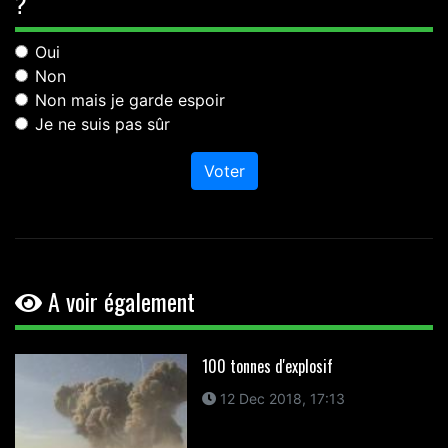
?
Oui
Non
Non mais je garde espoir
Je ne suis pas sûr
Voter
A voir également
100 tonnes d'explosif
12 Dec 2018, 17:13