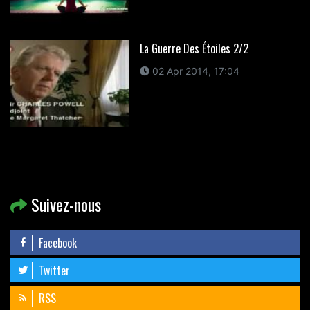
La Guerre Des Étoiles 2/2
02 Apr 2014, 17:04
Suivez-nous
Facebook
Twitter
RSS