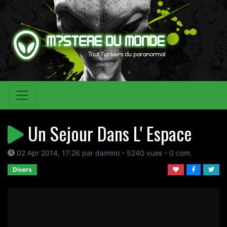
Un Sejour Dans L' Espace
02 Apr 2014, 17:26 par damino - 5240 vues - 0 com.
Divers