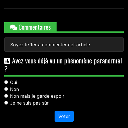
Commentaires
Soyez le 1er à commenter cet article
Avez vous déjà vu un phénomène paranormal
?
Oui
Non
Non mais je garde espoir
Je ne suis pas sûr
Voter