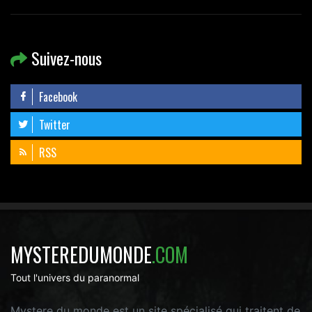
Suivez-nous
Facebook
Twitter
RSS
MYSTEREDUMONDE
.COM
Tout l'univers du paranormal
Mystere du monde est un site spécialisé qui traitent de