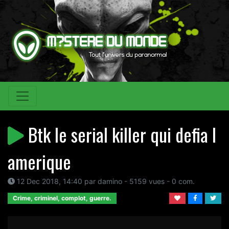
Btk le serial killer qui defia l
amerique
12 Dec 2018, 14:40 par damino - 5159 vues - 0 com.
Crime, criminel, complot, guerre.