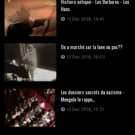
Histoire antique - Les Barbares - Les
Huns
12 Dec 2018, 14:41
On a marché sur la lune ou pas??
12 Dec 2018, 16:03
Les dossiers secrets du nazisme -
Mengele le rappo...
12 Dec 2018, 15:31