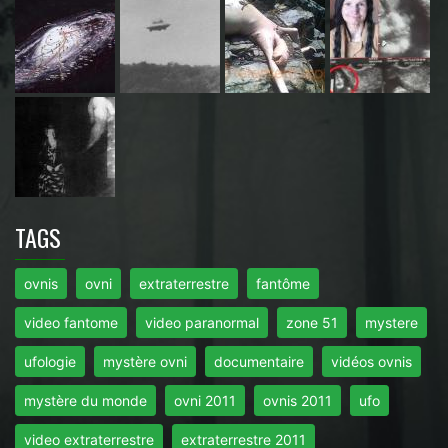
TAGS
ovnis
ovni
extraterrestre
fantôme
video fantome
video paranormal
zone 51
mystere
ufologie
mystère ovni
documentaire
vidéos ovnis
mystère du monde
ovni 2011
ovnis 2011
ufo
video extraterrestre
extraterrestre 2011