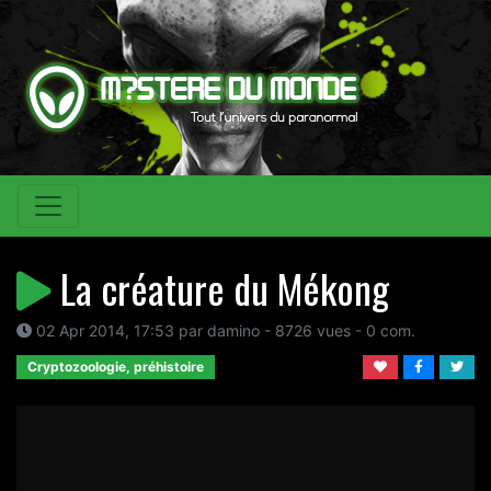
La créature du Mékong
02 Apr 2014, 17:53 par damino - 8726 vues - 0 com.
Cryptozoologie, préhistoire