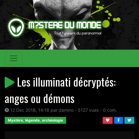
Les illuminati décryptés:
anges ou démons
12 Dec 2018, 14:18 par damino - 5127 vues - 0 com.
Mystère, légende, archéologie