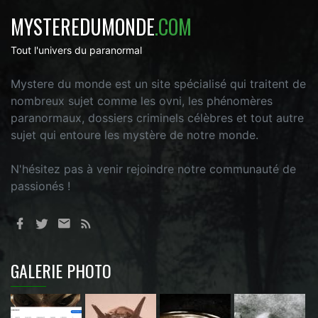
MYSTEREDUMONDE
.COM
Tout l'univers du paranormal
Mystere du monde est un site spécialisé qui traitent de
nombreux sujet comme les ovni, les phénomères
paranormaux, dossiers criminels célèbres et tout autre
sujet qui entoure les mystère de notre monde.
N'hésitez pas à venir rejoindre notre communauté de
passionés !
GALERIE PHOTO