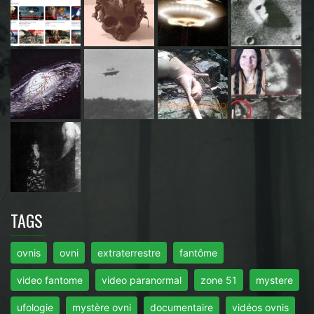
TAGS
ovnis
ovni
extraterrestre
fantôme
video fantome
video paranormal
zone 51
mystere
ufologie
mystère ovni
documentaire
vidéos ovnis