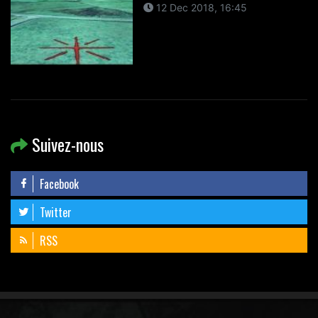
12 Dec 2018, 16:45
Suivez-nous
Facebook
Twitter
RSS