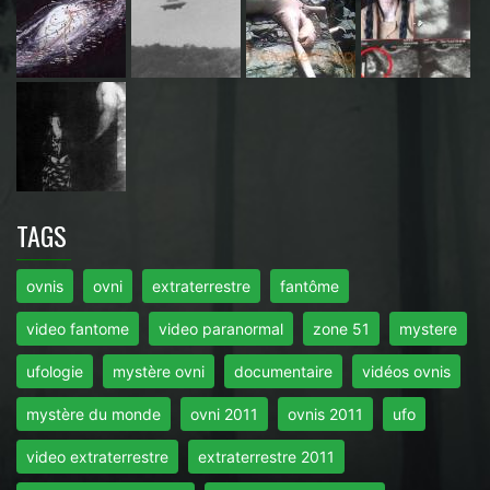
TAGS
ovnis
ovni
extraterrestre
fantôme
video fantome
video paranormal
zone 51
mystere
ufologie
mystère ovni
documentaire
vidéos ovnis
mystère du monde
ovni 2011
ovnis 2011
ufo
video extraterrestre
extraterrestre 2011