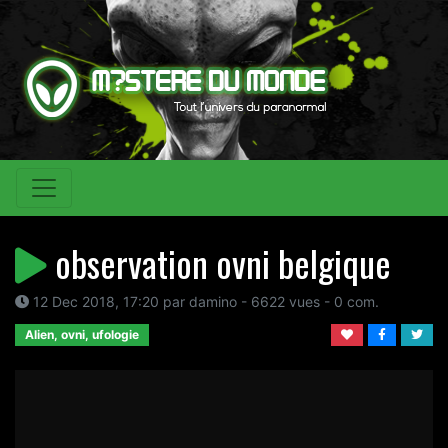
observation ovni belgique
12 Dec 2018, 17:20 par damino - 6622 vues - 0 com.
Alien, ovni, ufologie