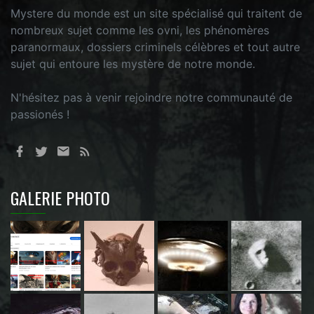
Mystere du monde est un site spécialisé qui traitent de
nombreux sujet comme les ovni, les phénomères
paranormaux, dossiers criminels célèbres et tout autre
sujet qui entoure les mystère de notre monde.
N'hésitez pas à venir rejoindre notre communauté de
passionés !
GALERIE PHOTO