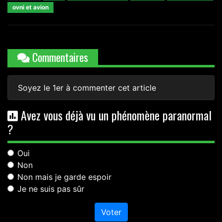
ovni et avion
Commentaires
Soyez le 1er à commenter cet article
Avez vous déjà vu un phénomène paranormal
?
Oui
Non
Non mais je garde espoir
Je ne suis pas sûr
Voter