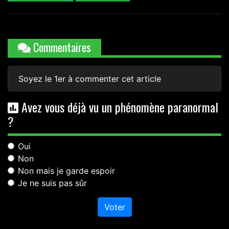
Commentaires
Soyez le 1er à commenter cet article
Avez vous déjà vu un phénomène paranormal
?
Oui
Non
Non mais je garde espoir
Je ne suis pas sûr
Voter