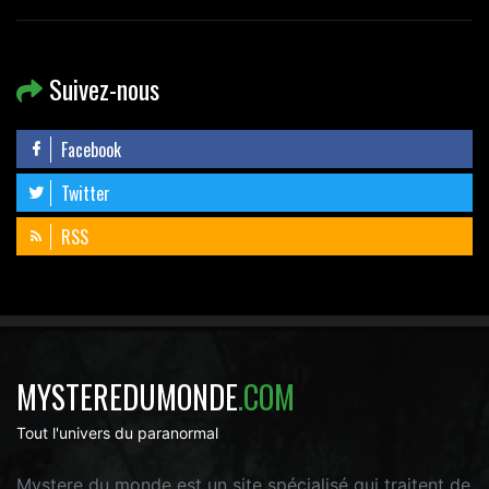
Suivez-nous
Facebook
Twitter
RSS
MYSTEREDUMONDE
.COM
Tout l'univers du paranormal
Mystere du monde est un site spécialisé qui traitent de