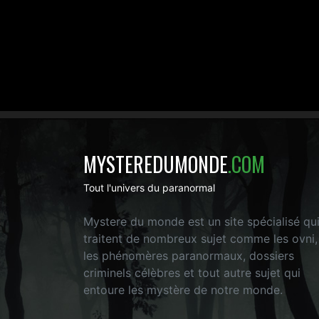
MYSTEREDUMONDE
.COM
Tout l'univers du paranormal
Mystere du monde est un site spécialisé qu
traitent de nombreux sujet comme les ovni,
les phénomères paranormaux, dossiers
criminels célèbres et tout autre sujet qui
entoure les mystère de notre monde.