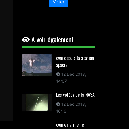
Voter
A voir également
ovni depuis la station
spacial
12 Dec 2018,
14:07
Les vidéos de la NASA
12 Dec 2018,
16:19
ovni en armenie