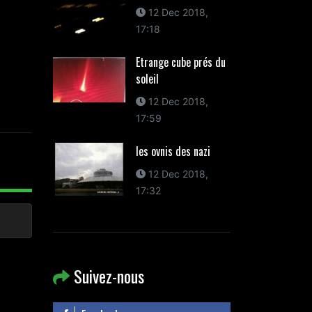
12 Dec 2018,
17:18
Etrange cube prés du
soleil
12 Dec 2018,
17:59
les ovnis des nazi
12 Dec 2018,
17:32
Suivez-nous