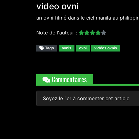
video ovni
un ovni filmé dans le ciel manila au philippi
Note de l'auteur :
Tags
ovnis
ovni
vidéos ovnis
Commentaires
Soyez le 1er à commenter cet article