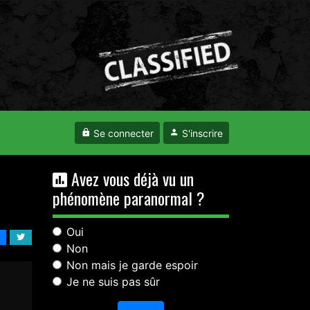
Se connecter
S'inscrire
Avez vous déjà vu un
phénomène paranormal ?
Oui
Non
Non mais je garde espoir
Je ne suis pas sûr