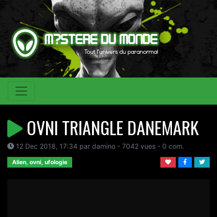
OVNI TRIANGLE DANEMARK
12 Dec 2018, 17:34 par damino - 7042 vues - 0 com.
Alien, ovni, ufologie