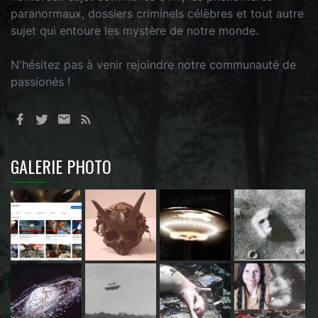
paranormaux, dossiers criminels célèbres et tout autre
sujet qui entoure les mystère de notre monde.
N'hésitez pas à venir rejoindre notre communauté de
passionés !
GALERIE PHOTO