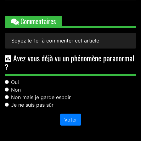
Commentaires
Soyez le 1er à commenter cet article
Avez vous déjà vu un phénomène paranormal
?
Oui
Non
Non mais je garde espoir
Je ne suis pas sûr
Voter