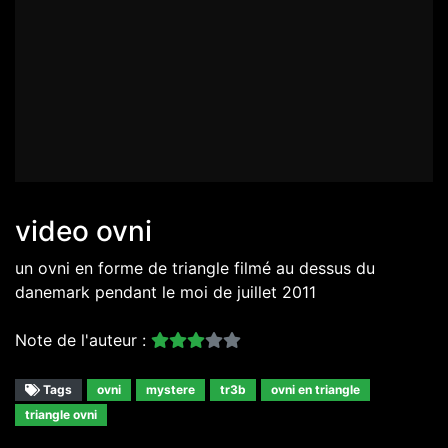
video ovni
un ovni en forme de triangle filmé au dessus du
danemark pendant le moi de juillet 2011
Note de l'auteur :
Tags
ovni
mystere
tr3b
ovni en triangle
triangle ovni