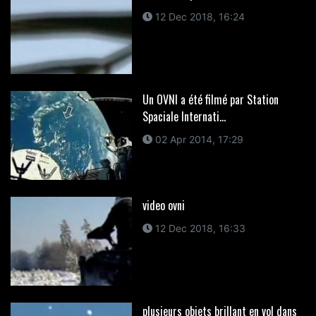
12 Dec 2018, 16:24
Un OVNI a été filmé par Station
Spaciale Internati...
02 Apr 2014, 17:29
video ovni
12 Dec 2018, 16:33
plusieurs objets brillant en vol dans