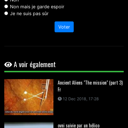
Non mais je garde espoir
Je ne suis pas sûr
Voter
A voir également
Ancient Aliens "The mission" (part 3)
Fr
12 Dec 2018, 17:28
ovni suivie par un hélico