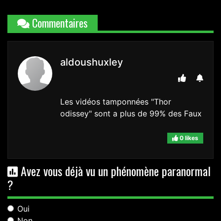
Commentaires
aldoushuxley
Les vidéos tamponnées "Thor
odissey" sont a plus de 99% des Faux
0 likes
Avez vous déjà vu un phénomène paranormal
?
Oui
Non