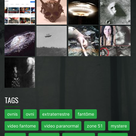
TAGS
ovnis
ovni
extraterrestre
fantôme
video fantome
video paranormal
zone 51
mystere