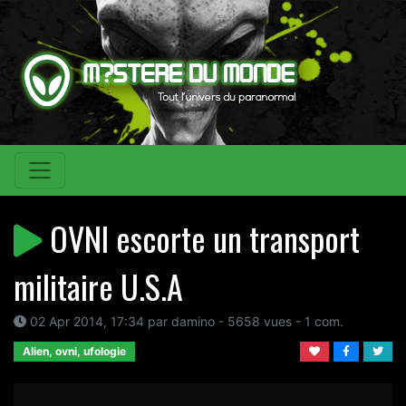
OVNI escorte un transport
militaire U.S.A
02 Apr 2014, 17:34 par damino - 5658 vues - 1 com.
Alien, ovni, ufologie