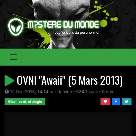
OVNI "Awaii" (5 Mars 2013)
12 Dec 2018, 14:14 par damino - 5340 vues - 0 com.
Alien, ovni, ufologie