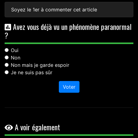
Soyez le 1er à commenter cet article
Avez vous déjà vu un phénomène paranormal
?
Oui
Non
Non mais je garde espoir
Je ne suis pas sûr
Voter
A voir également