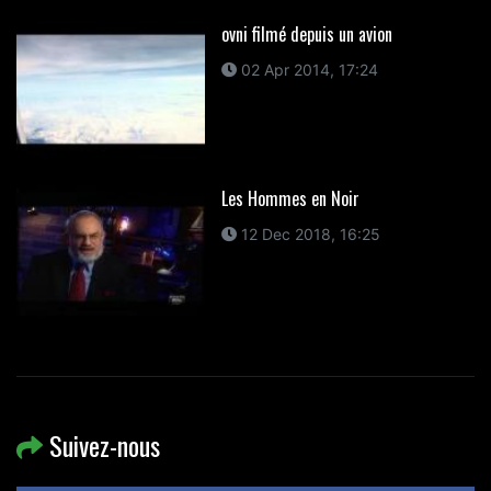
ovni filmé depuis un avion
02 Apr 2014, 17:24
Les Hommes en Noir
12 Dec 2018, 16:25
Suivez-nous