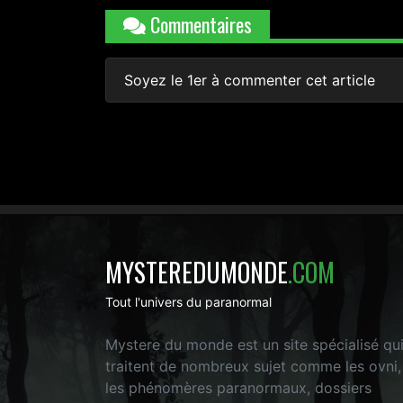
Commentaires
Soyez le 1er à commenter cet article
MYSTEREDUMONDE
.COM
Tout l'univers du paranormal
Mystere du monde est un site spécialisé qu
traitent de nombreux sujet comme les ovni,
les phénomères paranormaux, dossiers