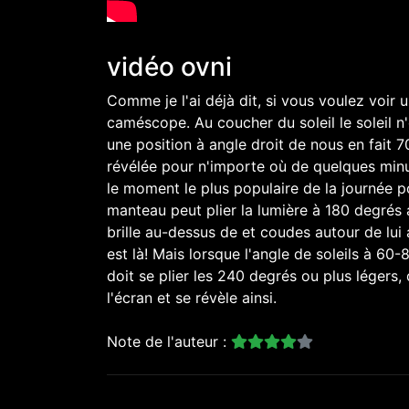
vidéo ovni
Comme je l'ai déjà dit, si vous voulez voir 
caméscope. Au coucher du soleil le soleil 
une position à angle droit de nous en fait 
révélée pour n'importe où de quelques minu
le moment le plus populaire de la journée po
manteau peut plier la lumière à 180 degrés a
brille au-dessus de et coudes autour de lui a
est là! Mais lorsque l'angle de soleils à 60-
doit se plier les 240 degrés ou plus légers,
l'écran et se révèle ainsi.
Note de l'auteur :