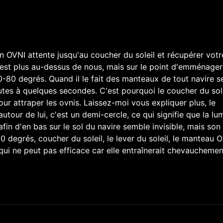
un OVNI attente jusqu'au coucher du soleil et récupérer votr
n'est plus au-dessus de nous, mais sur le point d'emménage
70-80 degrés. Quand il le fait des manteaux de tout navire s
tes à quelques secondes. C'est pourquoi le coucher du sole
ur attraper les ovnis. Laissez-moi vous expliquer plus, le
utour de lui, c'est un demi-cercle, ce qui signifie que la lu
fin d'en bas sur le sol du navire semble invisible, mais son 
80 degrés, coucher du soleil, le lever du soleil, le manteau O
 qui ne peut pas efficace car elle entraînerait chevaucheme