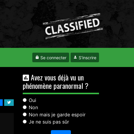
Se connecter
S'inscrire
Avez vous déjà vu un
phénomène paranormal ?
Oui
Non
Non mais je garde espoir
Je ne suis pas sûr