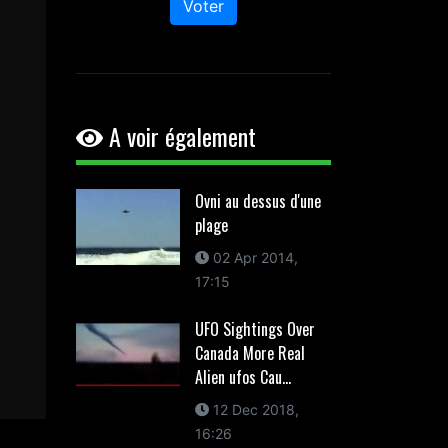
Voter
A voir également
Ovni au dessus d'une
plage
02 Apr 2014,
17:15
UFO Sightings Over
Canada More Real
Alien ufos Cau...
12 Dec 2018,
16:26