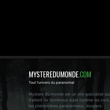
MYSTEREDUMONDE
.COM
Tout l'univers du paranormal
Mystere du monde est un site spécialisé qu
traitent de nombreux sujet comme les ovni,
les phénomères paranormaux, dossiers