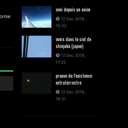
ovni depuis un avion
ornie
12 Dec 2018,
16:32
ovnis dans le ciel de
shinjuku (japon)
12 Dec 2018,
17:22
preuve de l'existence
extraterrestre
12 Dec 2018,
16:31