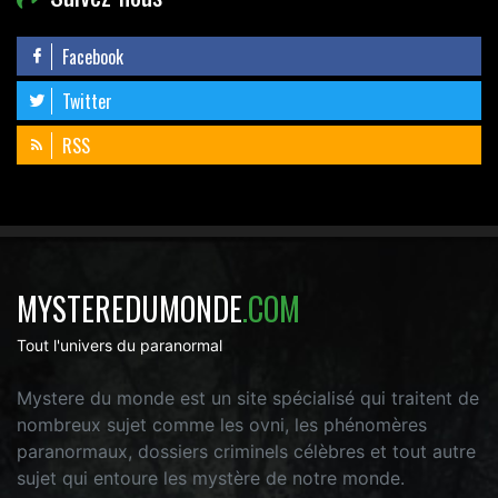
Facebook
Twitter
RSS
MYSTEREDUMONDE
.COM
Tout l'univers du paranormal
Mystere du monde est un site spécialisé qui traitent de
nombreux sujet comme les ovni, les phénomères
paranormaux, dossiers criminels célèbres et tout autre
sujet qui entoure les mystère de notre monde.