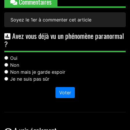
Commentaires
Soyez le 1er à commenter cet article
Avez vous déjà vu un phénomène paranormal
?
Oui
Non
Non mais je garde espoir
Je ne suis pas sûr
Voter