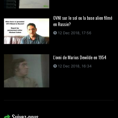
OVNI sur le sol ou la base alien filmé
en Russie?
12 Dec 2018, 17:56
L'ovni de Marius Dewilde en 1954
12 Dec 2018, 16:34
Suivez-nous