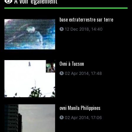
A voir également
base extraterrestre sur terre
12 Dec 2018, 14:40
Ovni à Tucson
02 Apr 2014, 17:48
ovni Manila Philippines
02 Apr 2014, 17:06