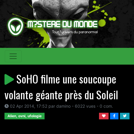
SoHO filme une soucoupe
volante géante près du Soleil
02 Apr 2014, 17:52 par damino - 6022 vues - 0 com.
Alien, ovni, ufologie