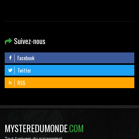
Suivez-nous
Facebook
Twitter
RSS
MYSTEREDUMONDE
.COM
Tout l'univers du paranormal