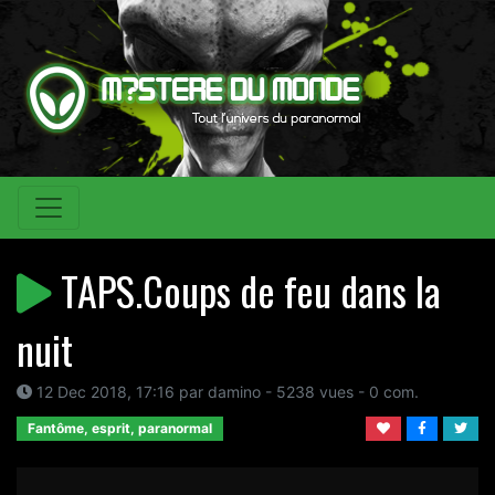
TAPS.Coups de feu dans la
nuit
12 Dec 2018, 17:16 par damino - 5238 vues - 0 com.
Fantôme, esprit, paranormal