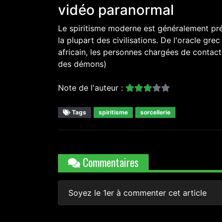
vidéo paranormal
Le spiritisme moderne est généralement pr
la plupart des civilisations. De l'oracle gr
africain, les personnes chargées de contact
des démons)
Note de l'auteur :
Tags
spiritisme
sorcellerie
Commentaires
Soyez le 1er à commenter cet article