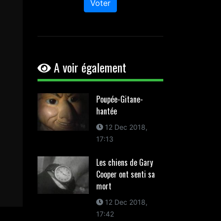
Voter
A voir également
Poupée-Gitane-
hantée
12 Dec 2018,
17:13
Les chiens de Gary
Cooper ont senti sa
mort
12 Dec 2018,
17:42