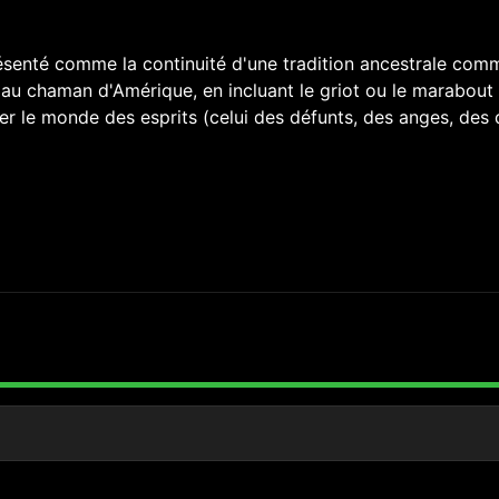
ésenté comme la continuité d'une tradition ancestrale com
ec au chaman d'Amérique, en incluant le griot ou le marabout
er le monde des esprits (celui des défunts, des anges, des 