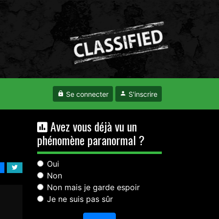
Se connecter
S'inscrire
Avez vous déjà vu un
phénomène paranormal ?
Oui
Non
Non mais je garde espoir
Je ne suis pas sûr