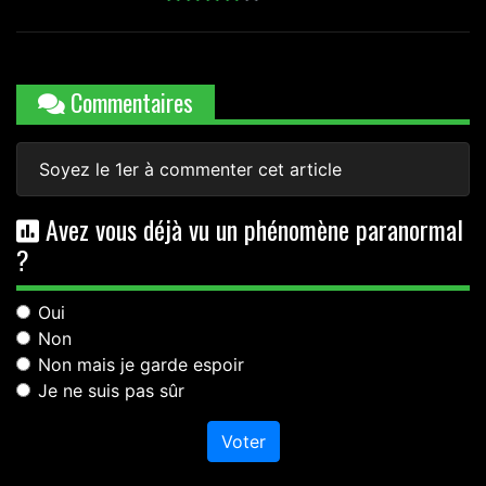
Commentaires
Soyez le 1er à commenter cet article
Avez vous déjà vu un phénomène paranormal
?
Oui
Non
Non mais je garde espoir
Je ne suis pas sûr
Voter