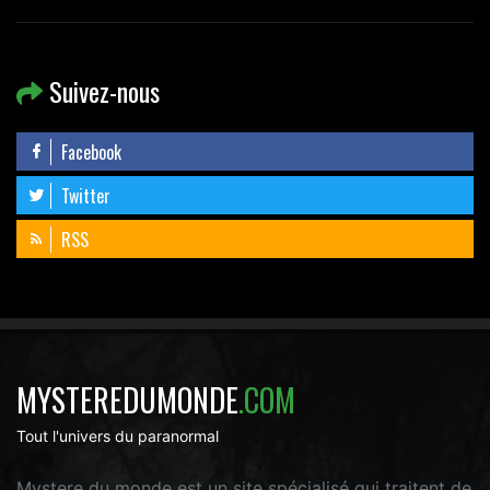
Suivez-nous
Facebook
Twitter
RSS
MYSTEREDUMONDE
.COM
Tout l'univers du paranormal
Mystere du monde est un site spécialisé qui traitent de