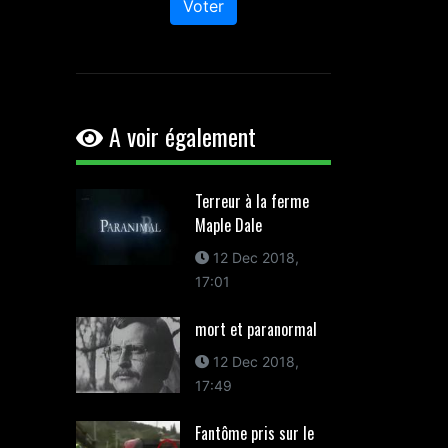
Voter
A voir également
Terreur à la ferme
Maple Dale
12 Dec 2018,
17:01
mort et paranormal
12 Dec 2018,
17:49
Fantôme pris sur le