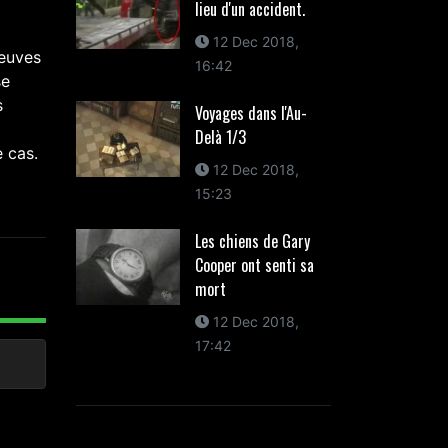
lieu d'un accident.
12 Dec 2018,
reuves
16:42
se
s
Voyages dans l'Au-
Delà 1/3
e cas.
12 Dec 2018,
15:23
Les chiens de Gary
Cooper ont senti sa
mort
12 Dec 2018,
17:42