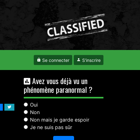
Se connecter
S'inscrire
Avez vous déjà vu un
phénomène paranormal ?
Oui
Non
Non mais je garde espoir
Je ne suis pas sûr