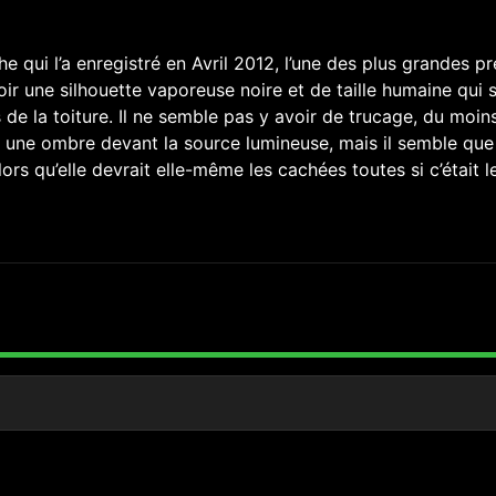
he qui l’a enregistré en Avril 2012, l’une des plus grandes p
oir une silhouette vaporeuse noire et de taille humaine qui 
de la toiture. Il ne semble pas y avoir de trucage, du moin
t une ombre devant la source lumineuse, mais il semble que
ors qu’elle devrait elle-même les cachées toutes si c’était l