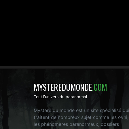
MYSTEREDUMONDE
.COM
Tout l'univers du paranormal
Mystere du monde est un site spécialisé qu
traitent de nombreux sujet comme les ovni,
les phénomères paranormaux, dossiers