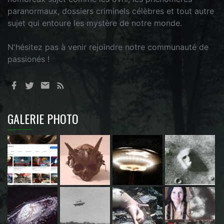
paranormaux, dossiers criminels célèbres et tout autre
sujet qui entoure les mystère de notre monde.
N'hésitez pas à venir rejoindre notre communauté de
passionés !
GALERIE PHOTO