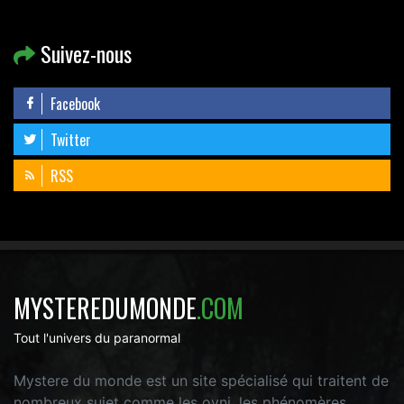
Suivez-nous
Facebook
Twitter
RSS
MYSTEREDUMONDE
.COM
Tout l'univers du paranormal
Mystere du monde est un site spécialisé qui traitent de
nombreux sujet comme les ovni, les phénomères