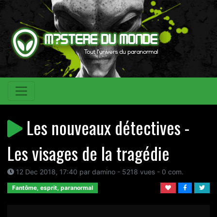
Les nouveaux détectives -
Les visages de la tragédie
12 Dec 2018, 17:40 par damino - 5218 vues - 0 com.
Fantôme, esprit, paranormal