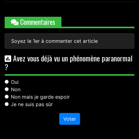
Commentaires
Soyez le 1er à commenter cet article
Avez vous déjà vu un phénomène paranormal
?
Oui
Non
Non mais je garde espoir
Je ne suis pas sûr
Voter