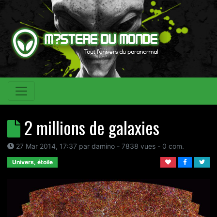
2 millions de galaxies
27 Mar 2014, 17:37
par
damino
- 7838 vues -
0
com.
Univers, étoile