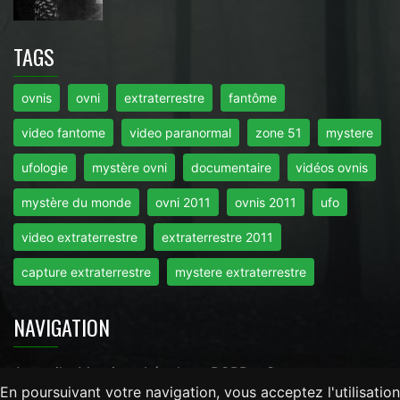
TAGS
ovnis
ovni
extraterrestre
fantôme
video fantome
video paranormal
zone 51
mystere
ufologie
mystère ovni
documentaire
vidéos ovnis
mystère du monde
ovni 2011
ovnis 2011
ufo
video extraterrestre
extraterrestre 2011
capture extraterrestre
mystere extraterrestre
NAVIGATION
Accueil
-
Mentions Légales
-
RGPD
-
Contact
En poursuivant votre navigation, vous acceptez l'utilisation