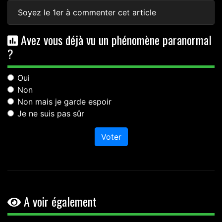
Soyez le 1er à commenter cet article
Avez vous déjà vu un phénomène paranormal
?
Oui
Non
Non mais je garde espoir
Je ne suis pas sûr
Voter
A voir également