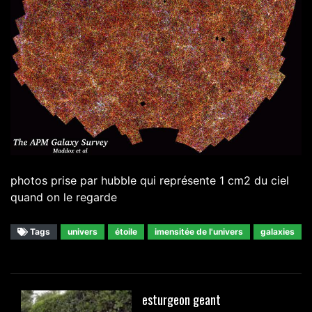
photos prise par hubble qui représente 1 cm2 du ciel
quand on le regarde
Tags
univers
étoile
imensitée de l'univers
galaxies
esturgeon geant