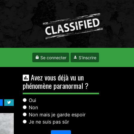
Se connecter
S'inscrire
Avez vous déjà vu un
phénomène paranormal ?
Oui
Non
Non mais je garde espoir
Je ne suis pas sûr