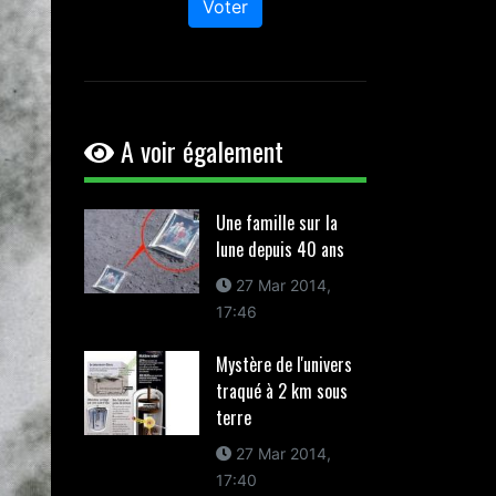
Voter
A voir également
Une famille sur la
lune depuis 40 ans
27 Mar 2014,
17:46
Mystère de l'univers
traqué à 2 km sous
terre
27 Mar 2014,
17:40