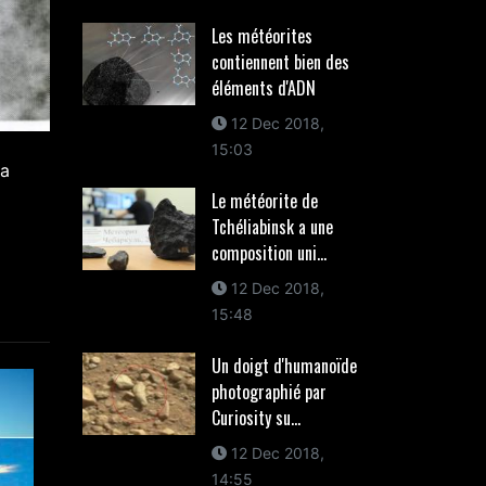
Les météorites
contiennent bien des
éléments d'ADN
12 Dec 2018,
15:03
la
Le météorite de
Tchéliabinsk a une
composition uni...
12 Dec 2018,
15:48
Un doigt d'humanoïde
photographié par
Curiosity su...
12 Dec 2018,
14:55