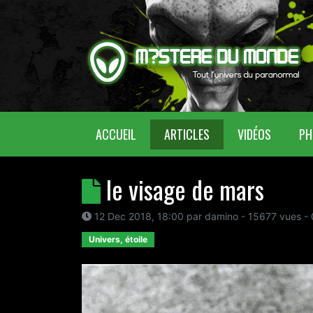
(CURRENT)
ACCUEIL
ARTICLES
VIDÉOS
PH
le visage de mars
12 Dec 2018, 18:00
par
damino
- 15677 vues -
Univers, étoile