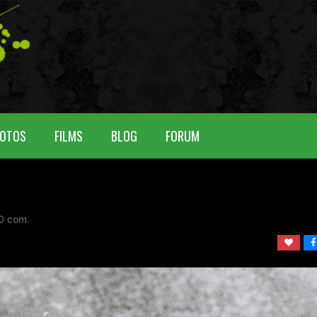
OTOS
FILMS
BLOG
FORUM
0
com.