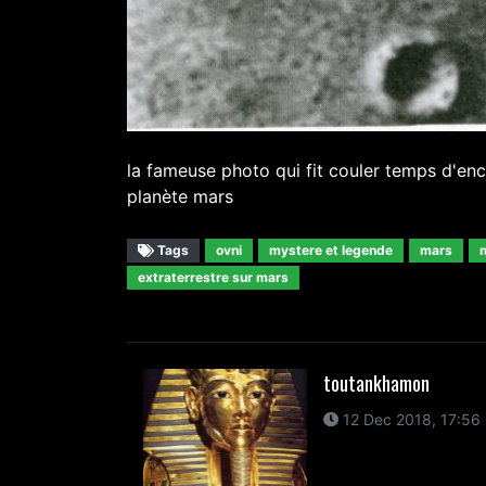
la fameuse photo qui fit couler temps d'enc
planète mars
Tags
ovni
mystere et legende
mars
extraterrestre sur mars
toutankhamon
12 Dec 2018, 17:56