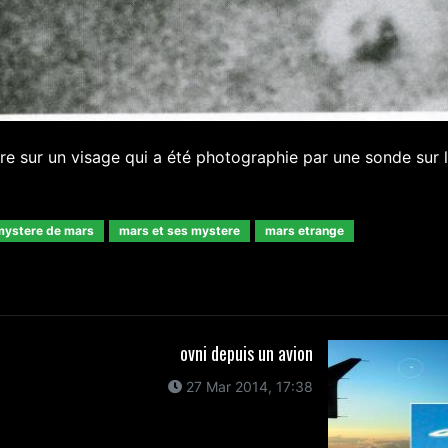
re sur un visage qui a été photographie par une sonde sur 
mystere de mars
mars et ses mystere
mars etrange
ovni depuis un avion
27 Mar 2014, 17:38