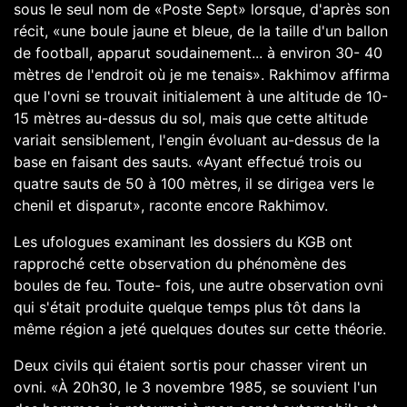
sous le seul nom de «Poste Sept» lorsque, d'après son
récit, «une boule jaune et bleue, de la taille d'un ballon
de football, apparut soudainement... à environ 30- 40
mètres de l'endroit où je me tenais». Rakhimov affirma
que l'ovni se trouvait initialement à une altitude de 10-
15 mètres au-dessus du sol, mais que cette altitude
variait sensiblement, l'engin évoluant au-dessus de la
base en faisant des sauts. «Ayant effectué trois ou
quatre sauts de 50 à 100 mètres, il se dirigea vers le
chenil et disparut», raconte encore Rakhimov.
Les ufologues examinant les dossiers du KGB ont
rapproché cette observation du phénomène des
boules de feu. Toute- fois, une autre observation ovni
qui s'était produite quelque temps plus tôt dans la
même région a jeté quelques doutes sur cette théorie.
Deux civils qui étaient sortis pour chasser virent un
ovni. «À 20h30, le 3 novembre 1985, se souvient l'un