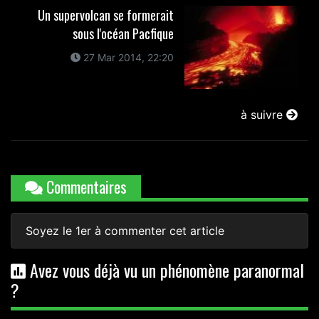
Un supervolcan se formerait
sous l'océan Pacfique
27 Mar 2014, 22:20
à suivre
Commentaires
Soyez le 1er à commenter cet article
Avez vous déjà vu un phénomène paranormal
?