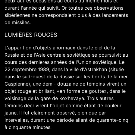
deux autres occasions au cours du même mois et
durant l'année qui suivit. Or toutes ces observations
sibériennes ne correspondaient plus à des lancements
de missiles.
LUMIÈRES ROUGES
L'apparition d'objets anormaux dans le ciel de la
Russie et de l'Asie centrale soviétique se poursuivit au
cours des dernières années de l'Union soviétique. Le
22 septembre 1989, dans la ville d'Astrakhan (située
dans le sud-ouest de la Russie sur les bords de la mer
Caspienne), une demi- douzaine de témoins virent un
objet rouge et brillant, «en forme de goutte», dans le
voisinage de la gare de Koxhevaya. Trois autres
témoins décrivirent l'objet comme étant de couleur
jaune. Il fut clairement observé, bien que par
intervalles, durant une période allant de quarante-cinq
à cinquante minutes.