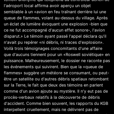
l'aéroport local affirma avoir aperçu un objet
semblable à un «avion en feu traînant derrière lui une
queue de flammes, volant au-dessus du village. Après
un éclat de lumière évoquant une explosion -bien que
ce ne fut accompagné d'aucun effet sonore-, l'avion
disparut.» Le témoin ayant passé l'appel déclara qu'il
n'avait pu repérer «ni débris, ni traces d'explosion».
Voilà trois témoignages concomitants d'une affaire
que d'aucuns tiennent pour un «Roswell soviétique» en
puissance. Malheureusement, le dossier ne raconte pas
les événements qui suivirent. Bien que la «queue de
flammes» suggère un météore se consumant, ou peut-
être un satellite ou d'autres débris spatiaux retombant
sur la Terre, le fait que deux des témoins en parlent
comme d'un avion ajoute au mystère. Il n'y eut pas de
procès-verbaux relatifs à la découverte de débris
d'accident. Comme bien souvent, les rapports du KGB
interpellent cruellement, mais ne délivrent pas de