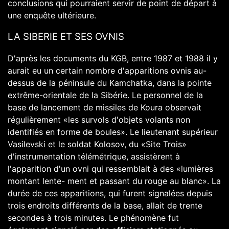
conclusions qui pourraient servir de point de départ à
une enquête ultérieure.
LA SIBERIE ET SES OVNIS
D'après les documents du KGB, entre 1987 et 1988 il y
aurait eu un certain nombre d'apparitions ovnis au-
dessus de la péninsule du Kamchatka, dans la pointe
extrême-orientale de la Sibérie. Le personnel de la
base de lancement de missiles de Koura observait
régulièrement «les survols d'objets volants non
identifiés en forme de boules». Le lieutenant supérieur
Vasilevski et le soldat Kolosov, du «Site Trois»
d'instrumentation télémétrique, assistèrent à
l'apparition d'un ovni qui ressemblait à des «lumières
montant lente- ment et passant du rouge au blanc». La
durée de ces apparitions, qui furent signalées depuis
trois endroits différents de la base, allait de trente
secondes à trois minutes. Le phénomène fut