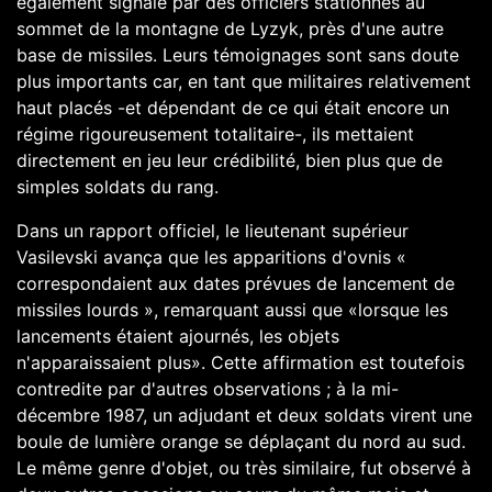
également signalé par des officiers stationnés au
sommet de la montagne de Lyzyk, près d'une autre
base de missiles. Leurs témoignages sont sans doute
plus importants car, en tant que militaires relativement
haut placés -et dépendant de ce qui était encore un
régime rigoureusement totalitaire-, ils mettaient
directement en jeu leur crédibilité, bien plus que de
simples soldats du rang.
Dans un rapport officiel, le lieutenant supérieur
Vasilevski avança que les apparitions d'ovnis «
correspondaient aux dates prévues de lancement de
missiles lourds », remarquant aussi que «lorsque les
lancements étaient ajournés, les objets
n'apparaissaient plus». Cette affirmation est toutefois
contredite par d'autres observations ; à la mi-
décembre 1987, un adjudant et deux soldats virent une
boule de lumière orange se déplaçant du nord au sud.
Le même genre d'objet, ou très similaire, fut observé à