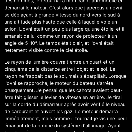
des hommes, je retournai à mon canot automobile et
démarrai le moteur. C'est alors que j'aperçus un ovni
se déplaçant à grande vitesse du nord vers le sud à
une altitude plus haute que celle à laquelle vole un
avion. L'ovni était un peu plus large qu'une étoile, et il
émanait de lui comme un rayon de projecteur à un
angle de 5-10°. Le temps était clair, et l'ovni était
nettement visible contre le ciel étoile.
Le rayon de lumière couvrait entre un quart et un
cinquième de la distance entre l'objet et le sol. Le
rayon ne frappait pas le sol, mais s'éparpillait. Lorsque
l'ovni se rapprocha, le moteur du bateau s'arrêta
brusquement. Je pensai que les cahots avaient peut-
être fait glisser le levier de vitesse en arrière. Je tirai
sur la corde du démarreur après avoir vérifié le niveau
de carburant et ouvert les gaz. Le moteur démarra
immédiatement, mais comme il tournait je vis une lueur
émanant de la bobine du système d'allumage. Ayant