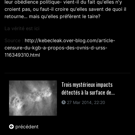
leur obédience politique- vient-il du fait qu'elles n'y
croient pas, ou faut-il croire qu'elles savent de quoi il
retourne... mais qu'elles préfèrent le taire?
La vérité est ici
Source :
http://kebecleak.over-blog.com/article-
censure-du-kgb-a-propos-des-ovnis-d-urss-
116349310.html
Trois mystérieux impacts
détectés à la surface de...
27 Mar 2014, 22:20
précédent