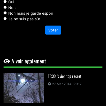
Oui
Non
Non mais je garde espoir
Je ne suis pas sûr
Voter
A voir également
TR3B l'avion top secret
27 Mar 2014, 22:17