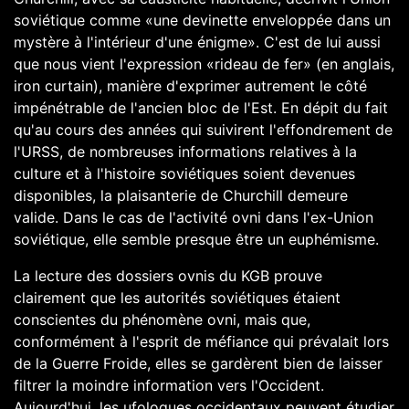
soviétique comme «une devinette enveloppée dans un
mystère à l'intérieur d'une énigme». C'est de lui aussi
que nous vient l'expression «rideau de fer» (en anglais,
iron curtain), manière d'exprimer autrement le côté
impénétrable de l'ancien bloc de l'Est. En dépit du fait
qu'au cours des années qui suivirent l'effondrement de
l'URSS, de nombreuses informations relatives à la
culture et à l'histoire soviétiques soient devenues
disponibles, la plaisanterie de Churchill demeure
valide. Dans le cas de l'activité ovni dans l'ex-Union
soviétique, elle semble presque être un euphémisme.
La lecture des dossiers ovnis du KGB prouve
clairement que les autorités soviétiques étaient
conscientes du phénomène ovni, mais que,
conformément à l'esprit de méfiance qui prévalait lors
de la Guerre Froide, elles se gardèrent bien de laisser
filtrer la moindre information vers l'Occident.
Aujourd'hui, les ufologues occidentaux peuvent étudier