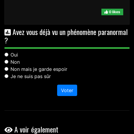
0 likes
Avez vous déjà vu un phénomène paranormal
?
Oui
Non
Non mais je garde espoir
Je ne suis pas sûr
Voter
A voir également