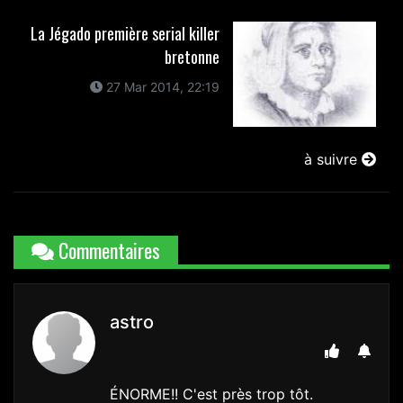
La Jégado première serial killer
bretonne
27 Mar 2014, 22:19
à suivre
Commentaires
astro
ÉNORME!! C'est près trop tôt.