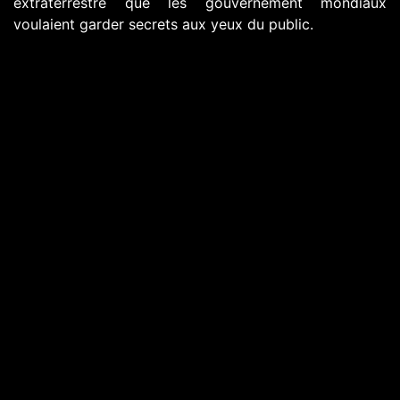
extraterrestre que les gouvernement mondiaux
voulaient garder secrets aux yeux du public.