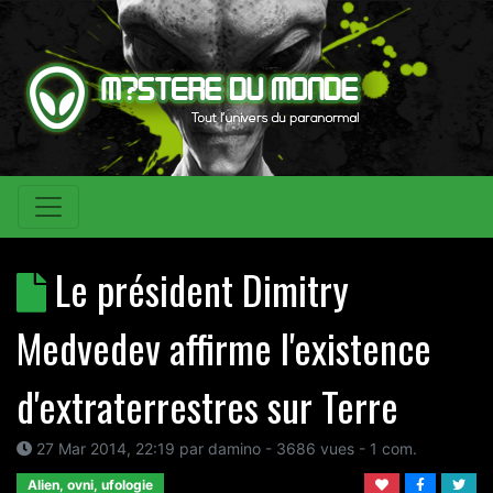
Le président Dimitry
Medvedev affirme l'existence
d'extraterrestres sur Terre
27 Mar 2014, 22:19
par
damino
- 3686 vues -
1
com.
Alien, ovni, ufologie