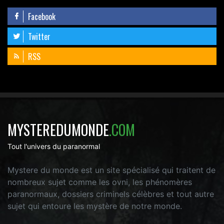
Facebook
Twitter
RSS
MYSTEREDUMONDE
.COM
Tout l'univers du paranormal
Mystere du monde est un site spécialisé qui traitent de
nombreux sujet comme les ovni, les phénomères
paranormaux, dossiers criminels célèbres et tout autre
sujet qui entoure les mystère de notre monde.