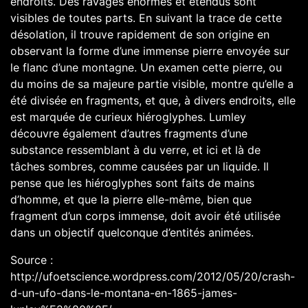
endroits. Des ravages énormes et étendus sont
visibles de toutes parts. En suivant la trace de cette
désolation, il trouve rapidement de son origine en
observant la forme d’une immense pierre envoyée sur
le flanc d’une montagne. Un examen cette pierre, ou
du moins de sa majeure partie visible, montre qu’elle a
été divisée en fragments, et que, à divers endroits, elle
est marquée de curieux hiéroglyphes. Lumley
découvre également d’autres fragments d’une
substance ressemblant à du verre, et ici et là de
tâches sombres, comme causées par un liquide. Il
pense que les hiéroglyphes sont faits de mains
d’homme, et que la pierre elle-même, bien que
fragment d’un corps immense, doit avoir été utilisée
dans un objectif quelconque d’entités animées.
Source :
http://ufoetscience.wordpress.com/2012/05/20/crash-
d-un-ufo-dans-le-montana-en-1865-james-