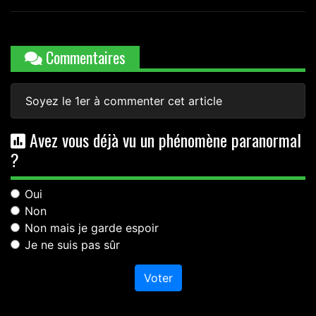
Commentaires
Soyez le 1er à commenter cet article
Avez vous déjà vu un phénomène paranormal
?
Oui
Non
Non mais je garde espoir
Je ne suis pas sûr
Voter