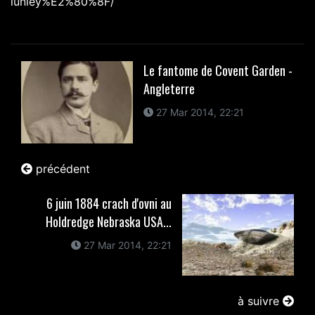
lunley%E2%80%8F/
Le fantome de Covent Garden -
Angleterre
27 Mar 2014, 22:21
précédent
6 juin 1884 crach d'ovni au
Holdredge Nebraska USA...
27 Mar 2014, 22:21
à suivre