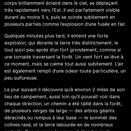
corps brillamment éclairé dans le ciel, se déplaçant
très rapidement vers l’Est. Il est parfaitement visible
durant au moins 5 s, puis se scinde subitement en
plusieurs parties comme l’explosion d’une fusée en l’air.
Quelques minutes plus tard, il entend une forte
explosion, qui ébranle la terre très distinctement, le
tout suivi peu après d’un fort grondement, comme si
une tornade traversant la forêt. Un vent fort se lève à
ce moment, mais se calme tout aussi subitement. L’air
est également rempli d’une odeur toute particulière, un
peu sulfureuse.
Le jour suivant il découvre qu’à environ 2 miles de son
lieu de campement, aussi loin qu’il pouvait voir dans
chaque direction, un chemin a été taillé dans la forêt,
de plusieurs verges de large — des arbres géants
déracinés ou rompus à leur base — le sommet des
colines rasé, et la terre labourée en de nombreux