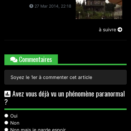
27 Mar 2014, 22:18
à suivre
Commentaires
Soyez le 1er à commenter cet article
Avez vous déjà vu un phénomène paranormal
?
Oui
Non
Non mais je garde espoir