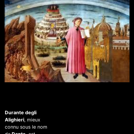
Durante degli
Alighieri
, mieux
connu sous le nom
de
Dante
, est