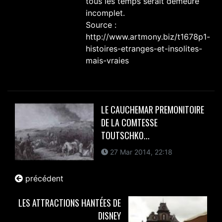
tous les temps serait demeuré
incomplet.
Source :
http://www.artmony.biz/t1678p1-
histoires-etranges-et-insolites-
mais-vraies
LE CAUCHEMAR PREMONITOIRE
DE LA COMTESSE
TOUTSCHKO...
27 Mar 2014, 22:18
précédent
LES ATTRACTIONS HANTÉES DE
DISNEY