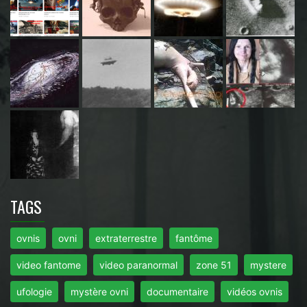
TAGS
ovnis
ovni
extraterrestre
fantôme
video fantome
video paranormal
zone 51
mystere
ufologie
mystère ovni
documentaire
vidéos ovnis