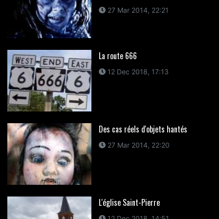
27 Mar 2014, 22:21
La route 666
12 Dec 2018, 17:13
Des cas réels d'objets hantés
27 Mar 2014, 22:20
L'église Saint-Pierre
12 Dec 2018, 14:51