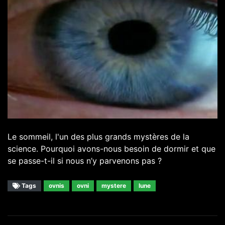
Le sommeil, l'un des plus grands mystères de la
science. Pourquoi avons-nous besoin de dormir et que
se passe-t-il si nous n’y parvenons pas ?
Tags
ovnis
ovni
mystere
lune