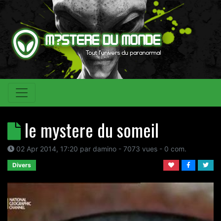
le mystere du someil
02 Apr 2014, 17:20
par
damino
- 7073 vues -
0
com.
Divers