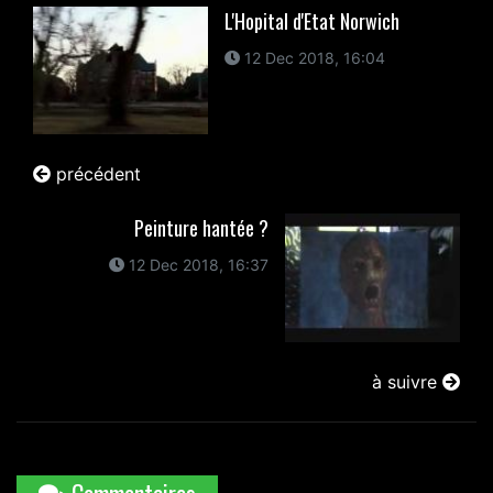
L'Hopital d'Etat Norwich
12 Dec 2018, 16:04
précédent
Peinture hantée ?
12 Dec 2018, 16:37
à suivre
Commentaires