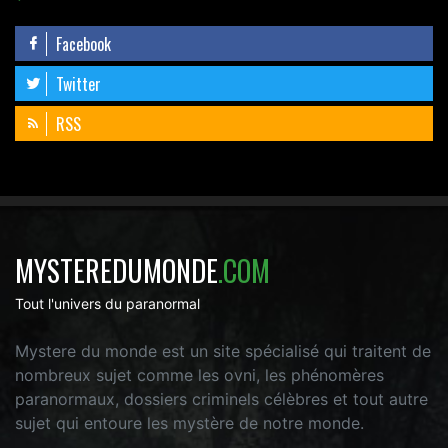
Facebook
Twitter
RSS
MYSTEREDUMONDE
.COM
Tout l'univers du paranormal
Mystere du monde est un site spécialisé qui traitent de
nombreux sujet comme les ovni, les phénomères
paranormaux, dossiers criminels célèbres et tout autre
sujet qui entoure les mystère de notre monde.