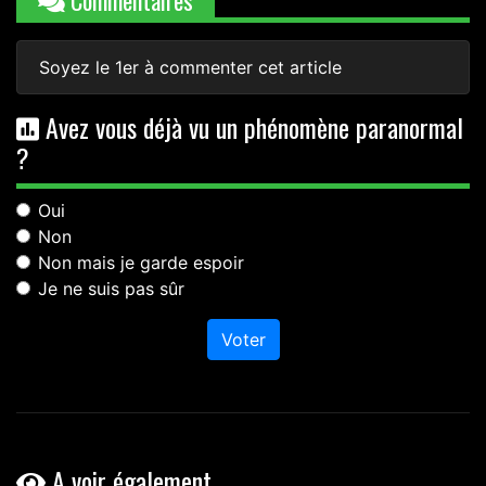
Soyez le 1er à commenter cet article
Avez vous déjà vu un phénomène paranormal
?
Oui
Non
Non mais je garde espoir
Je ne suis pas sûr
Voter
A voir également