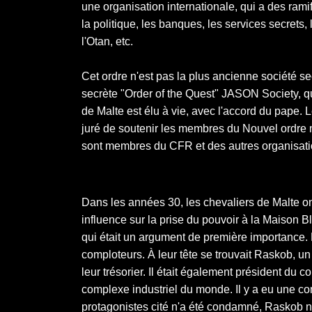
une organisation internationale, qui a des rami
la politique, les banques, les services secrets,
l'Otan, etc.
Cet ordre n'est pas la plus ancienne société s
secrète "Order of the Quest" JASON Society, qui
de Malte est élu à vie, avec l'accord du pape. L
juré de soutenir les membres du Nouvel ordre 
sont membres du CFR et des autres organisati
Dans les années 30, les chevaliers de Malte on
influence sur la prise du pouvoir à la Maison Bla
qui était un argument de première importance.
comploteurs. À leur tête se trouvait Raskob, u
leur trésorier. Il était également président du 
complexe industriel du monde. Il y a eu une 
protagonistes cité n'a été condamné, Raskob no