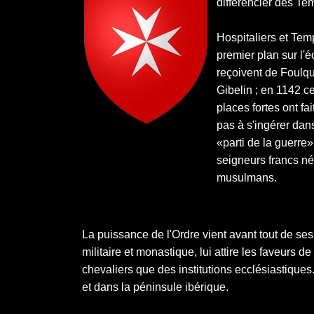
différencier des Tem
Hospitaliers et Temp
premier plan sur l'
reçoivent de Foulque
Gibelin ; en 1142 ce
places fortes ont fa
pas à s'ingérer dan
«parti de la guerre
seigneurs francs né
musulmans.
La puissance de l'Ordre vient avant tout de se
militaire et monastique, lui attire les faveurs d
chevaliers que des institutions ecclésiastiques
et dans la péninsule ibérique.