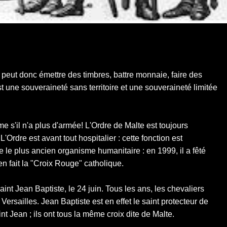
il peut donc émettre des timbres, battre monnaie, faire des
 une souveraineté sans territoire et une souveraineté limitée
me s'il n'a plus d'armée! L'Ordre de Malte est toujours
L'Ordre est avant tout hospitalier : cette fonction est
lte le plus ancien organisme humanitaire : en 1999, il a fêté
en fait la "Croix Rouge" catholique.
Saint Jean Baptiste, le 24 juin. Tous les ans, les chevaliers
Versailles. Jean Baptiste est en effet le saint protecteur de
int Jean ; ils ont tous la même croix dite de Malte.