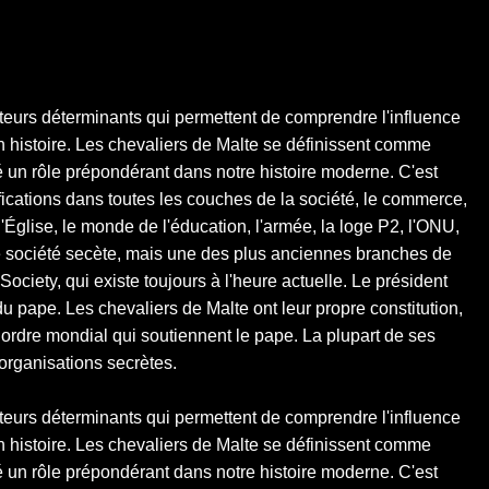
teurs déterminants qui permettent de comprendre l'influence
 histoire. Les chevaliers de Malte se définissent comme
oué un rôle prépondérant dans notre histoire moderne. C'est
fications dans toutes les couches de la société, le commerce,
 l'Église, le monde de l'éducation, l'armée, la loge P2, l'ONU,
nne société secète, mais une des plus anciennes branches de
ociety, qui existe toujours à l'heure actuelle. Le président
 du pape. Les chevaliers de Malte ont leur propre constitution,
 ordre mondial qui soutiennent le pape. La plupart de ses
rganisations secrètes.
teurs déterminants qui permettent de comprendre l'influence
 histoire. Les chevaliers de Malte se définissent comme
oué un rôle prépondérant dans notre histoire moderne. C'est