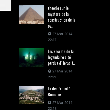
theorie sur le
mystere de la
construction de la
py...
27 Mar 2014,
22:17
Les secrets de la
légendaire cité
perdue d'Héraclé...
27 Mar 2014,
22:21
La denière cité
Romaine
27 Mar 2014,
22:18