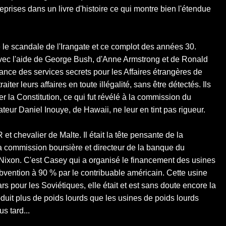
eprises dans un livre d'histoire ce qui montre bien l'étendue
re le scandale de l'Irangate et ce complot des années 30.
 avec l'aide de George Bush, d'Anne Armstrong et de Ronald
illance des services secrets pour les Affaires étrangères de
iter leurs affaires en toute illégalité, sans être détectés. Ils
 la Constitution, ce qui fut révélé à la commission du
eur Daniel Inouye, de Hawaii, ne leur en tint pas rigueur.
 chevalier de Malte. Il était la tête pensante de la
a commission boursière et directeur de la banque du
Nixon. C'est Casey qui a organisé le financement des usines
vention à 90 % par le contribuable américain. Cette usine
s pour les Soviétiques, elle était et est sans doute encore la
uit plus de poids lourds que les usines de poids lourds
s tard...