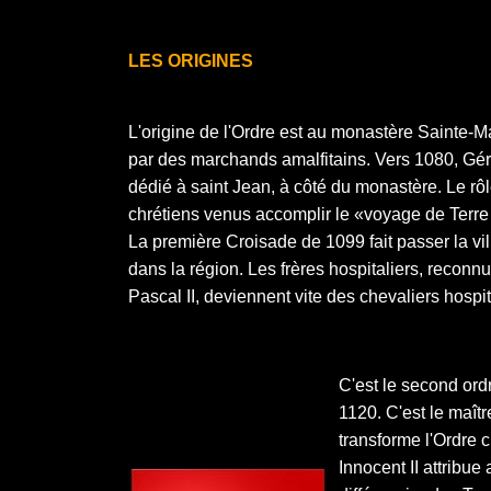
LES ORIGINES
L'origine de l'Ordre est au monastère Sainte-M
par des marchands amalfitains. Vers 1080, Gér
dédié à saint Jean, à côté du monastère. Le rôle
chrétiens venus accomplir le «voyage de Terr
La première Croisade de 1099 fait passer la vil
dans la région. Les frères hospitaliers, recon
Pascal II, deviennent vite des chevaliers hospit
C'est le second ord
1120. C'est le maît
transforme l'Ordre 
Innocent II attribu