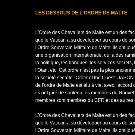
LES DESSOUS DE L'ORDRE DE MALTE
L'Ordre des Chevaliers de Malte est un des fac
que le Vatican a su développer au cours de son
l'Ordre Souverain Militaire de Malte, ils ont j
une organisation internationale, qui a des rami
la politique, les banques, les services secrets,
l'Otan, etc. Cet ordre n'est pas la plus ancie
la société secrète "Order of the Quest" JASON S
de l'ordre de Malte est élu à vie, avec l'accord
ils ont juré de soutenir les membres du Nouvel
membres sont membres du CFR et des autres o
L'Ordre des Chevaliers de Malte est un des fac
que le Vatican a su développer au cours de son
l'Ordre Souverain Militaire de Malte, ils ont j