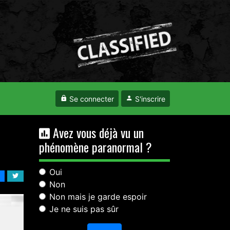
Se connecter
S'inscrire
Avez vous déjà vu un
phénomène paranormal ?
Oui
Non
Non mais je garde espoir
Je ne suis pas sûr