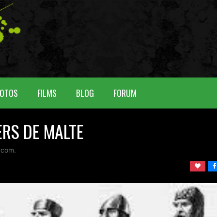
OTOS
FILMS
BLOG
FORUM
ERS DE MALTE
com.